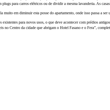
 plugs para carros elétricos ou de dividir a mesma lavanderia. As casa
a muito em diminuir esta posse do apartamento, onde isso passa a ser 
ões existentes para novos usos, o que deve acontecer com prédios antig
is no Centro da cidade que abrigam o Hotel Fasano e o Fera”, complet