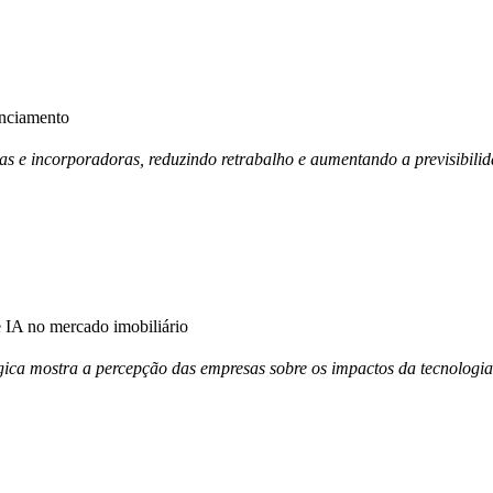
anciamento
ras e incorporadoras, reduzindo retrabalho e aumentando a previsibili
IA no mercado imobiliário
ica mostra a percepção das empresas sobre os impactos da tecnologia