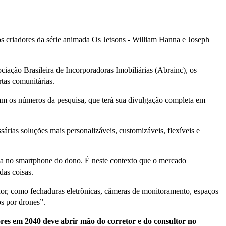
s criadores da série animada Os Jetsons - William Hanna e Joseph
ação Brasileira de Incorporadoras Imobiliárias (Abrainc), os
rtas comunitárias.
am os números da pesquisa, que terá sua divulgação completa em
árias soluções mais personalizáveis, customizáveis, flexíveis e
ica no smartphone do dono. É neste contexto que o mercado
das coisas.
dor, como fechaduras eletrônicas, câmeras de monitoramento, espaços
s por drones”.
es em 2040 deve abrir mão do corretor e do consultor no