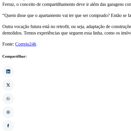
Ferraz, o conceito de compartilhamento deve ir além das garagens com
“Quem disse que o apartamento vai ter que ser comprado? Então se fal
Outra vocação futura está no retrofit, ou seja, adaptação de construç
demolidos. Temos experiências que seguem essa linha, como os imóve
Fonte:
Correio24h
Compartilhar: