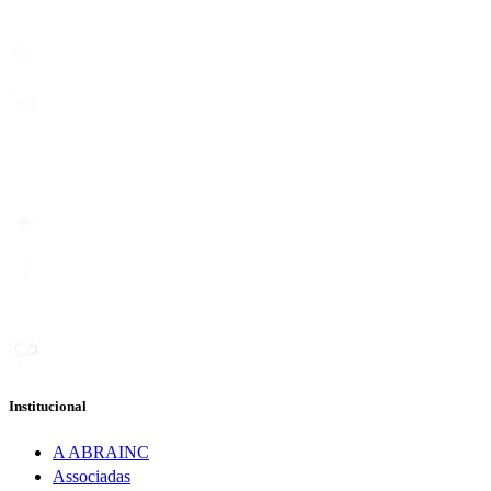
Institucional
A ABRAINC
Associadas