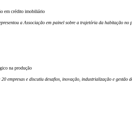
 em crédito imobiliário
esentou a Associação em painel sobre a trajetória da habitação no p
égico na produção
e 20 empresas e discutiu desafios, inovação, industrialização e gestã