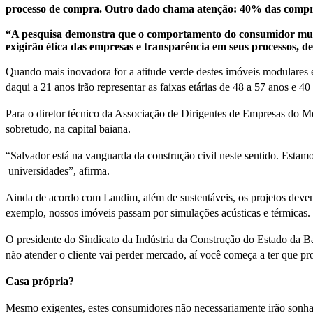
processo de compra. Outro dado chama atenção: 40% das compras 
“A pesquisa demonstra que o comportamento do consumidor mudou
exigirão ética das empresas e transparência em seus processos, d
Quando mais inovadora for a atitude verde destes imóveis modulares 
daqui a 21 anos irão representar as faixas etárias de 48 a 57 anos e 40
Para o diretor técnico da Associação de Dirigentes de Empresas do
sobretudo, na capital baiana.
“Salvador está na vanguarda da construção civil neste sentido. Estam
universidades”, afirma.
Ainda de acordo com Landim, além de sustentáveis, os projetos devem s
exemplo, nossos imóveis passam por simulações acústicas e térmicas
O presidente do Sindicato da Indústria da Construção do Estado da 
não atender o cliente vai perder mercado, aí você começa a ter que pr
Casa própria?
Mesmo exigentes, estes consumidores não necessariamente irão sonhar 