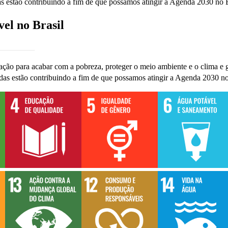
as estão contribuindo a fim de que possamos atingir a Agenda 2030 no 
el no Brasil
ão para acabar com a pobreza, proteger o meio ambiente e o clima e ga
idas estão contribuindo a fim de que possamos atingir a Agenda 2030 no