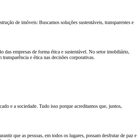
rução de imóveis: Buscamos soluções sustentáveis, transparentes e
 das empresas de forma ética e sustentável. No setor imobiliário,
 transparência e ética nas decisões corporativas.
ado e a sociedade. Tudo isso porque acreditamos que, juntos,
antir que as pessoas, em todos os lugares, possam desfrutar de paz e