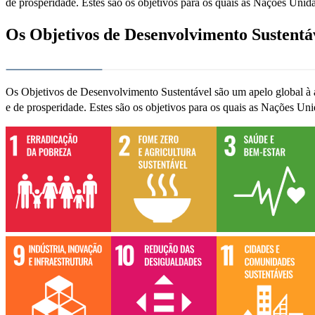
de prosperidade. Estes são os objetivos para os quais as Nações Unid
Os Objetivos de Desenvolvimento Sustentáv
Os Objetivos de Desenvolvimento Sustentável são um apelo global à aç
e de prosperidade. Estes são os objetivos para os quais as Nações Un