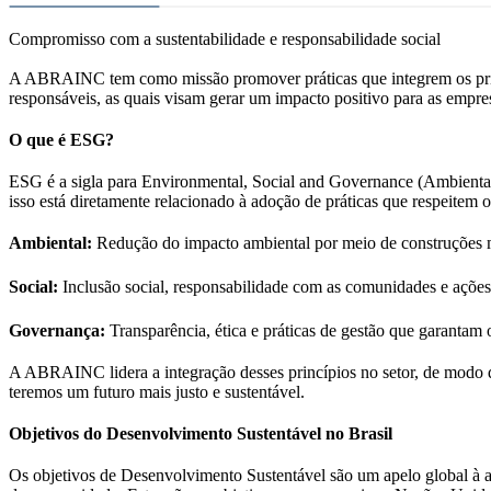
Compromisso com a sustentabilidade e responsabilidade social
A ABRAINC tem como missão promover práticas que integrem os princ
responsáveis, as quais visam gerar um impacto positivo para as empre
O que é ESG?
ESG é a sigla para Environmental, Social and Governance (Ambiental, 
isso está diretamente relacionado à adoção de práticas que respeitem 
Ambiental:
Redução do impacto ambiental por meio de construções mai
Social:
Inclusão social, responsabilidade com as comunidades e açõe
Governança:
Transparência, ética e práticas de gestão que garanta
A ABRAINC lidera a integração desses princípios no setor, de modo q
teremos um futuro mais justo e sustentável.
Objetivos do Desenvolvimento Sustentável no Brasil
Os objetivos de Desenvolvimento Sustentável são um apelo global à aç