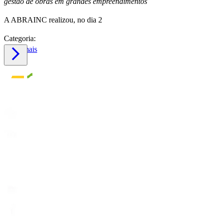
gestão de obras em grandes empreendimentos
A ABRAINC realizou, no dia 2
Categoria:
Saiba mais
