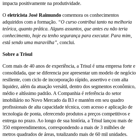
impacta positivamente na produtividade.
O
eletricista José Raimundo
comemora os conhecimentos
adquiridos com a formação.
“O curso contribui tanto na melhoria
teórica, quanto prática. Alguns assuntos, que antes eu não teria
conhecimento, hoje eu tenho segurança para executar. Para mim,
está sendo uma maravilha”
, conclui.
Sobre a Trisul
Com mais de 40 anos de experiência, a Trisul é uma empresa forte e
consolidada, que se diferencia por apresentar um modelo de negócio
resiliente, com ciclo de incorporação rápido, assertivo e com alta
liquidez, além da atuação versátil, dentro dos segmentos econômico,
médio e altíssimo padrão. A Companhia é referência do setor
imobiliário no Novo Mercado da B3 e mantém em seu quadro
profissionais de alta capacidade técnica, com acesso e aplicação de
tecnologia de ponta, oferecendo produtos a preços competitivos e
entrega no prazo. Ao longo de sua história, a Trisul lançou mais de
350 empreendimentos, correspondendo a mais de 3 milhões de
metros quadrados de áreas, totalizando mais de 60 mil unidades.