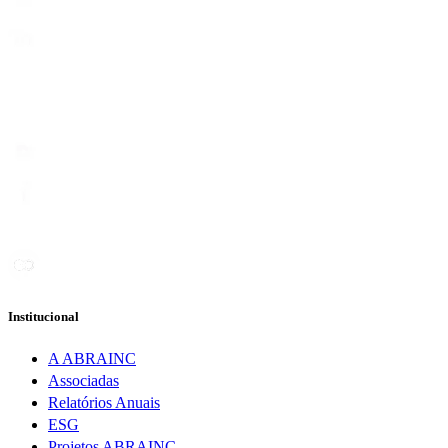
Institucional
A ABRAINC
Associadas
Relatórios Anuais
ESG
Projetos ABRAINC