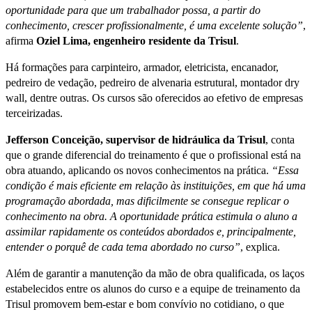
oportunidade para que um trabalhador possa, a partir do
conhecimento, crescer profissionalmente, é uma excelente solução”
,
afirma
Oziel Lima, engenheiro residente da Trisul
.
Há formações para carpinteiro, armador, eletricista, encanador,
pedreiro de vedação, pedreiro de alvenaria estrutural, montador dry
wall, dentre outras. Os cursos são oferecidos ao efetivo de empresas
terceirizadas.
Jefferson Conceição, supervisor de hidráulica da Trisul
, conta
que o grande diferencial do treinamento é que o profissional está na
obra atuando, aplicando os novos conhecimentos na prática.
“Essa
condição é mais eficiente em relação às instituições, em que há uma
programação abordada, mas dificilmente se consegue replicar o
conhecimento na obra. A oportunidade prática estimula o aluno a
assimilar rapidamente os conteúdos abordados e, principalmente,
entender o porquê de cada tema abordado no curso”
, explica.
Além de garantir a manutenção da mão de obra qualificada, os laços
estabelecidos entre os alunos do curso e a equipe de treinamento da
Trisul promovem bem-estar e bom convívio no cotidiano, o que