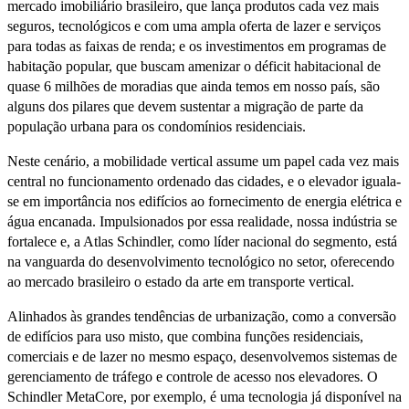
mercado imobiliário brasileiro, que lança produtos cada vez mais
seguros, tecnológicos e com uma ampla oferta de lazer e serviços
para todas as faixas de renda; e os investimentos em programas de
habitação popular, que buscam amenizar o déficit habitacional de
quase 6 milhões de moradias que ainda temos em nosso país, são
alguns dos pilares que devem sustentar a migração de parte da
população urbana para os condomínios residenciais.
Neste cenário, a mobilidade vertical assume um papel cada vez mais
central no funcionamento ordenado das cidades, e o elevador iguala-
se em importância nos edifícios ao fornecimento de energia elétrica e
água encanada. Impulsionados por essa realidade, nossa indústria se
fortalece e, a Atlas Schindler, como líder nacional do segmento, está
na vanguarda do desenvolvimento tecnológico no setor, oferecendo
ao mercado brasileiro o estado da arte em transporte vertical.
Alinhados às grandes tendências de urbanização, como a conversão
de edifícios para uso misto, que combina funções residenciais,
comerciais e de lazer no mesmo espaço, desenvolvemos sistemas de
gerenciamento de tráfego e controle de acesso nos elevadores. O
Schindler MetaCore, por exemplo, é uma tecnologia já disponível na