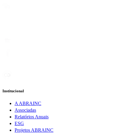
Institucional
A ABRAINC
Associadas
Relatórios Anuais
ESG
Projetos ABRAINC