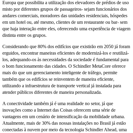
Europa que possibilita a utilização dos elevadores de prédios de uso
misto por diferentes grupos de passageiros- sejam funcionários dos
andares comerciais, moradores das unidades residenciais, hóspedes
em um hotel ou, até mesmo, clientes de um restaurante ou bar- sem
que haja interação entre eles, oferecendo uma experiência de viagem
distinta entre os grupos.
Considerando que 80% dos edifícios que existirão em 2050 já foram
erguidos, encontrar maneiras eficientes de modernizá-los e reutilizá-
los, adequando-os às necessidades da sociedade é fundamental para
o bom funcionamento das cidades. O Schindler MetaCore oferece
mais do que um gerenciamento inteligente de tráfego, permite
também que os edifícios se reinventem de maneira eficiente,
utilizando a infraestrutura de transporte vertical já instalada para
atender públicos diferentes de maneira personalizada.
A conectividade também já é uma realidade no setor, já que
inovações como a Internet das Coisas oferecem uma série de
vantagens em um cenário de intensificação da mobilidade urbana.
Atualmente, mais de 30% das nossas instalações no Brasil já estão
conectadas à nuvem por meio da tecnologia Schindler Ahead, uma