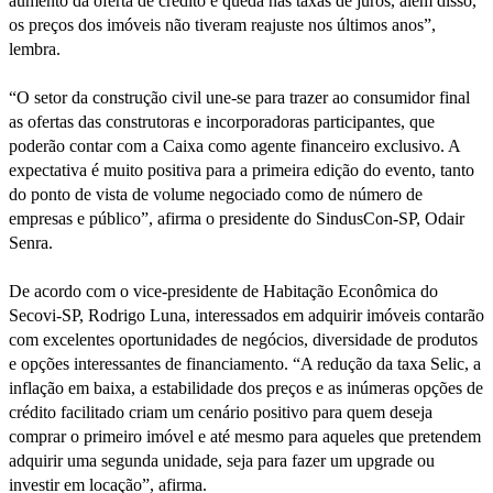
aumento da oferta de crédito e queda nas taxas de juros, além disso,
os preços dos imóveis não tiveram reajuste nos últimos anos”,
lembra.
“O setor da construção civil une-se para trazer ao consumidor final
as ofertas das construtoras e incorporadoras participantes, que
poderão contar com a Caixa como agente financeiro exclusivo. A
expectativa é muito positiva para a primeira edição do evento, tanto
do ponto de vista de volume negociado como de número de
empresas e público”, afirma o presidente do SindusCon-SP, Odair
Senra.
De acordo com o vice-presidente de Habitação Econômica do
Secovi-SP, Rodrigo Luna, interessados em adquirir imóveis contarão
com excelentes oportunidades de negócios, diversidade de produtos
e opções interessantes de financiamento. “A redução da taxa Selic, a
inflação em baixa, a estabilidade dos preços e as inúmeras opções de
crédito facilitado criam um cenário positivo para quem deseja
comprar o primeiro imóvel e até mesmo para aqueles que pretendem
adquirir uma segunda unidade, seja para fazer um upgrade ou
investir em locação”, afirma.