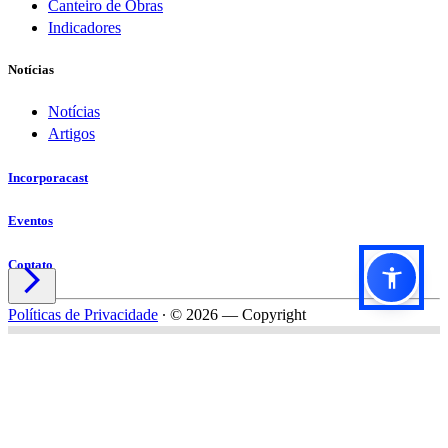
Canteiro de Obras
Indicadores
Notícias
Notícias
Artigos
Incorporacast
Eventos
Contato

Políticas de Privacidade
∙
© 2026 — Copyright
Título do formulário
Subtítulo do formulário