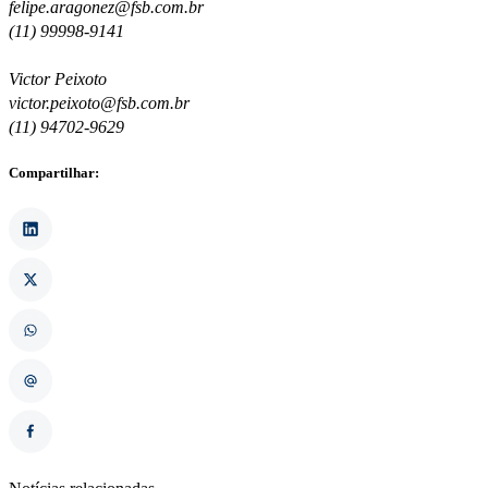
felipe.aragonez@fsb.com.br
(11) 99998-9141
Victor Peixoto
victor.peixoto@fsb.com.br
(11) 94702-9629
Compartilhar: