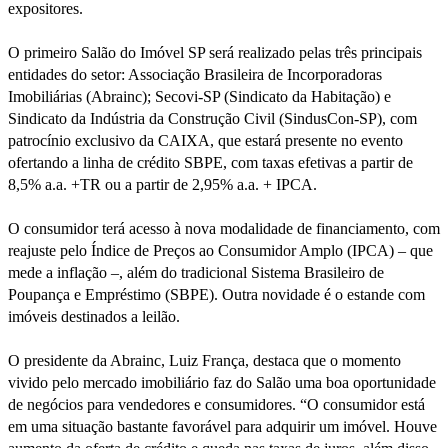
expositores.
O primeiro Salão do Imóvel SP será realizado pelas três principais
entidades do setor: Associação Brasileira de Incorporadoras
Imobiliárias (Abrainc); Secovi-SP (Sindicato da Habitação) e
Sindicato da Indústria da Construção Civil (SindusCon-SP), com
patrocínio exclusivo da CAIXA, que estará presente no evento
ofertando a linha de crédito SBPE, com taxas efetivas a partir de
8,5% a.a. +TR ou a partir de 2,95% a.a. + IPCA.
O consumidor terá acesso à nova modalidade de financiamento, com
reajuste pelo Índice de Preços ao Consumidor Amplo (IPCA) – que
mede a inflação –, além do tradicional Sistema Brasileiro de
Poupança e Empréstimo (SBPE). Outra novidade é o estande com
imóveis destinados a leilão.
O presidente da Abrainc, Luiz França, destaca que o momento
vivido pelo mercado imobiliário faz do Salão uma boa oportunidade
de negócios para vendedores e consumidores. “O consumidor está
em uma situação bastante favorável para adquirir um imóvel. Houve