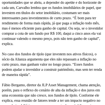
oportunidades que se abriu, a depender do apetite e do horizonte de
cada um, Carvalho lembra que os fundos imobiliários de papel, que
investem em títulos do setor imobiliário, costumam ser mais
interessantes para investimentos de curto prazo. “É bom para ter
rendimento de forma mais rápida, já que paga a inflação todo mês,
mas é menos eficiente para ganho de capital. Ou seja, se o investidor
comprar a cota de um fundo por R$ 100, daqui a cinco anos ela vai
continuar valendo o mesmo preço, pois não tem ganho de capital”,
explica.
No caso dos fundos de tijolo (que investem nos ativos físicos), o
sócio da Alianza argumenta que eles não repassam a inflação no
curto prazo, mas ganham valor no longo prazo. “Esses fundos
podem ajudar o investidor a construir patrimônio, mas sem ter renda
de maneira rápida”.
Fábio Bergamo, diretor da JLP Asset Management, chama atenção,
porém, para o reflexo do cenário de alta da inflação e dos juros em
uma economia que não cresce, nos fundos de tijolo. Conforme ele
explica, essa reunião de fatores tende a ter um impacto negativo no