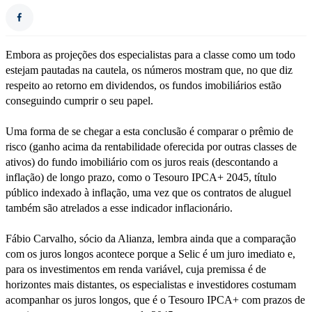
Embora as projeções dos especialistas para a classe como um todo
estejam pautadas na cautela, os números mostram que, no que diz
respeito ao retorno em dividendos, os fundos imobiliários estão
conseguindo cumprir o seu papel.
Uma forma de se chegar a esta conclusão é comparar o prêmio de
risco (ganho acima da rentabilidade oferecida por outras classes de
ativos) do fundo imobiliário com os juros reais (descontando a
inflação) de longo prazo, como o Tesouro IPCA+ 2045, título
público indexado à inflação, uma vez que os contratos de aluguel
também são atrelados a esse indicador inflacionário.
Fábio Carvalho, sócio da Alianza, lembra ainda que a comparação
com os juros longos acontece porque a Selic é um juro imediato e,
para os investimentos em renda variável, cuja premissa é de
horizontes mais distantes, os especialistas e investidores costumam
acompanhar os juros longos, que é o Tesouro IPCA+ com prazos de