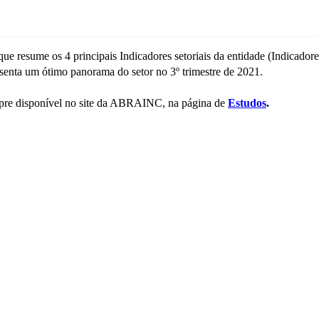
 que resume os 4 principais Indicadores setoriais da entidade (Indic
esenta um ótimo panorama do setor no 3º trimestre de 2021.
empre disponível no site da ABRAINC, na página de
Estudos
.