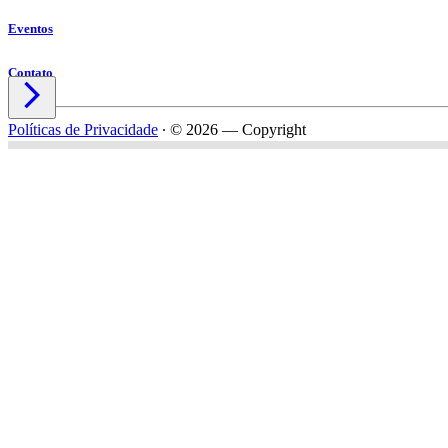
Eventos
Contato

Políticas de Privacidade
∙
© 2026 — Copyright
Nome*
Email*
Celular*