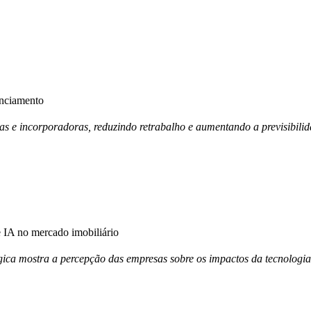
anciamento
ras e incorporadoras, reduzindo retrabalho e aumentando a previsibili
IA no mercado imobiliário
ica mostra a percepção das empresas sobre os impactos da tecnologia