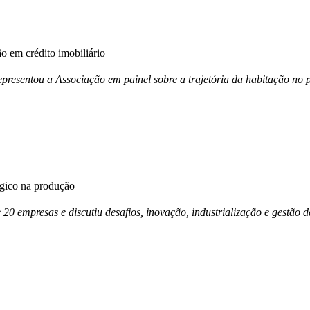
 em crédito imobiliário
esentou a Associação em painel sobre a trajetória da habitação no p
égico na produção
e 20 empresas e discutiu desafios, inovação, industrialização e gestã