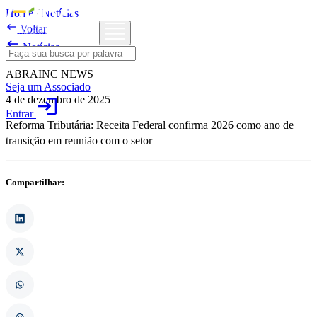
Home
/
Notícias

Voltar

Notícias
ABRAINC NEWS
Seja um Associado
4 de dezembro de 2025
login
Entrar
Reforma Tributária: Receita Federal confirma 2026 como ano de
transição em reunião com o setor
Compartilhar: