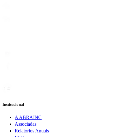
Institucional
A ABRAINC
Associadas
Relatórios Anuais