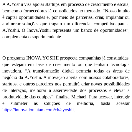
A A.Yoshii visa apoiar startups em processo de crescimento e escala,
bem como fornecedores já consolidados no mercado. “Nosso intuito
é captar oportunidades e, por meio de parcerias, criar, implantar ou
aprimorar soluções que tragam um diferencial competitivo para a
A.Yoshii. O Inova.Yoshii representa um banco de oportunidades”,
complementa o superintendente.
O programa INOVA.YOSHII prospecta companhias já constituídas,
que estejam em fase de crescimento ou que tenham tecnologia
inovadora. “A transformação digital permeia todas as áreas de
negócio da A.Yoshii. A inovação aberta com nossos colaboradores,
startups, e outros parceiros nos permitirá criar novas possibilidades
de interação, melhorar a assertividade dos processos e elevar a
produtividade das equipes”, finaliza Michael. Para acessar, interagir
e submeter as soluções de melhoria, basta acessar
https://innovationlatam.com/ch/ayoshii
.