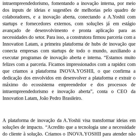
intraempreendedorismo, fomentando a inovação interna, por meio
dos inputs de ideias e sugestões de melhorias pelo quadro de
colaboradores, e a inovação aberta, conectando a A.Yoshii com
startups e fornecedores externos, com soluções já em estágio
avançado de desenvolvimento e pronta aplicação para as
necessidades do setor. Para isso, a construtora firmou parceria com a
Innovation Latam, a primeira plataforma de hubs de inovação que
conecta empresas com startups de todo o mundo, auxiliando a
executar programas de inovação aberta e interna. “Estamos muito
felizes com a parceria. Ficamos impressionados com a rapidez com
que criamos a plataforma INOVA.YOSHII, o que confirma a
dedicação dos envolvidos em desenvolver a plataforma e extrair o
máximo do ecossistema empreendedor e dos processos de
intraempreendedorismo e inovação aberta”, conta o CEO da
Innovation Latam, João Pedro Brasileiro.
A plataforma de inovação da A.Yoshii visa transformar ideias em
soluções de impacto. “Acredito que a tecnologia une a necessidade
do cliente à solução. Criamos o INOVA.YOSHII para atender não