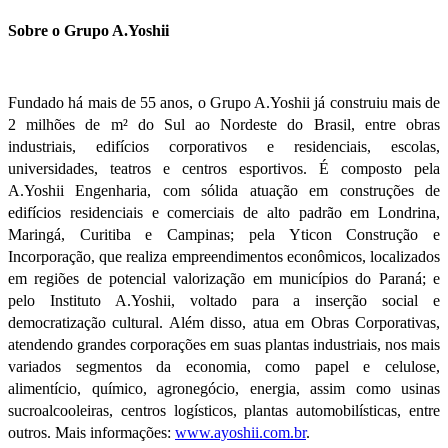
Sobre o Grupo A.Yoshii
Fundado há mais de 55 anos, o Grupo A.Yoshii já construiu mais de
2 milhões de m² do Sul ao Nordeste do Brasil, entre obras
industriais, edifícios corporativos e residenciais, escolas,
universidades, teatros e centros esportivos. É composto pela
A.Yoshii Engenharia, com sólida atuação em construções de
edifícios residenciais e comerciais de alto padrão em Londrina,
Maringá, Curitiba e Campinas; pela Yticon Construção e
Incorporação, que realiza empreendimentos econômicos, localizados
em regiões de potencial valorização em municípios do Paraná; e
pelo Instituto A.Yoshii, voltado para a inserção social e
democratização cultural. Além disso, atua em Obras Corporativas,
atendendo grandes corporações em suas plantas industriais, nos mais
variados segmentos da economia, como papel e celulose,
alimentício, químico, agronegócio, energia, assim como usinas
sucroalcooleiras, centros logísticos, plantas automobilísticas, entre
outros. Mais informações:
www.ayoshii.com.br
.