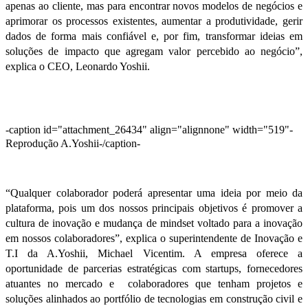
apenas ao cliente, mas para encontrar novos modelos de negócios e
aprimorar os processos existentes, aumentar a produtividade, gerir
dados de forma mais confiável e, por fim, transformar ideias em
soluções de impacto que agregam valor percebido ao negócio”,
explica o CEO, Leonardo Yoshii.
-caption id="attachment_26434" align="alignnone" width="519"-
Reprodução A.Yoshii-/caption-
“Qualquer colaborador poderá apresentar uma ideia por meio da
plataforma, pois um dos nossos principais objetivos é promover a
cultura de inovação e mudança de mindset voltado para a inovação
em nossos colaboradores”, explica o superintendente de Inovação e
T.I da A.Yoshii, Michael Vicentim. A empresa oferece a
oportunidade de parcerias estratégicas com startups, fornecedores
atuantes no mercado e colaboradores que tenham projetos e
soluções alinhados ao portfólio de tecnologias em construção civil e