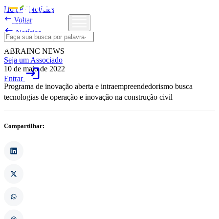
Home
/
Notícias

Voltar

Notícias
ABRAINC NEWS
Seja um Associado
10 de maio de 2022
login
Entrar
Programa de inovação aberta e intraempreendedorismo busca
tecnologias de operação e inovação na construção civil
Compartilhar: