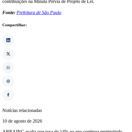
contribuições na Minuta Prévia de Projeto de Lei.
Fonte:
Prefeitura de São Paulo
Compartilhar:
Notícias relacionadas
10 de agosto de 2026
ABRAINC avalia que taxa de 14% ao ano continua restringindo