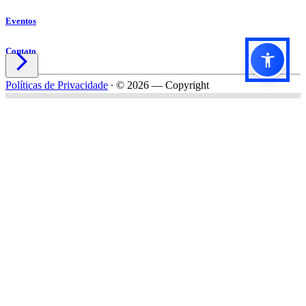
Eventos
Contato

Políticas de Privacidade
∙
© 2026 — Copyright
Título do formulário
Subtítulo do formulário
Nome*
Email*
Celular*