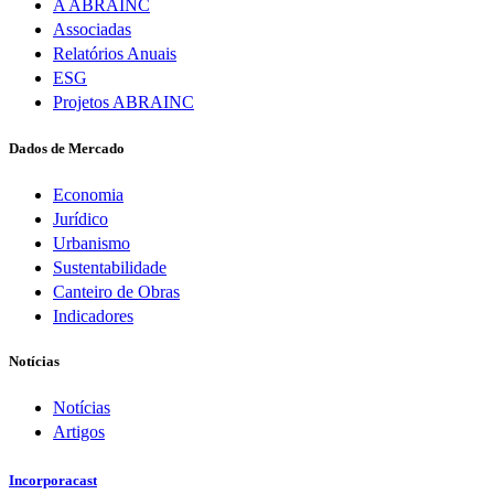
A ABRAINC
Associadas
Relatórios Anuais
ESG
Projetos ABRAINC
Dados de Mercado
Economia
Jurídico
Urbanismo
Sustentabilidade
Canteiro de Obras
Indicadores
Notícias
Notícias
Artigos
Incorporacast