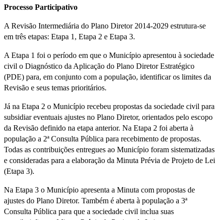
Processo Participativo
A Revisão Intermediária do Plano Diretor 2014-2029 estrutura-se
em três etapas: Etapa 1, Etapa 2 e Etapa 3.
A Etapa 1 foi o período em que o Município apresentou à sociedade
civil o Diagnóstico da Aplicação do Plano Diretor Estratégico
(PDE) para, em conjunto com a população, identificar os limites da
Revisão e seus temas prioritários.
Já na Etapa 2 o Município recebeu propostas da sociedade civil para
subsidiar eventuais ajustes no Plano Diretor, orientados pelo escopo
da Revisão definido na etapa anterior. Na Etapa 2 foi aberta à
população a 2ª Consulta Pública para recebimento de propostas.
Todas as contribuições entregues ao Município foram sistematizadas
e consideradas para a elaboração da Minuta Prévia de Projeto de Lei
(Etapa 3).
Na Etapa 3 o Município apresenta a Minuta com propostas de
ajustes do Plano Diretor. Também é aberta à população a 3ª
Consulta Pública para que a sociedade civil inclua suas