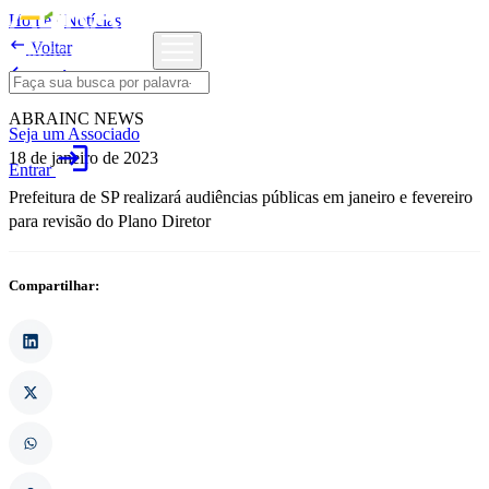
Home
/
Notícias

Voltar

Notícias
ABRAINC NEWS
Seja um Associado
login
18 de janeiro de 2023
Entrar
Prefeitura de SP realizará audiências públicas em janeiro e fevereiro
para revisão do Plano Diretor
Compartilhar: