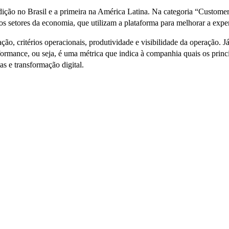
o no Brasil e a primeira na América Latina. Na categoria “Customer 
s setores da economia, que utilizam a plataforma para melhorar a exper
ação, critérios operacionais, produtividade e visibilidade da operação. J
ormance, ou seja, é uma métrica que indica à companhia quais os princ
as e transformação digital.