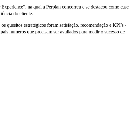
Experience”, na qual a Perplan concorreu e se destacou como case
iência do cliente.
á os quesitos estratégicos foram satisfação, recomendação e KPI’s -
ipais números que precisam ser avaliados para medir o sucesso de