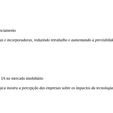
anciamento
ras e incorporadoras, reduzindo retrabalho e aumentando a previsibili
IA no mercado imobiliário
ica mostra a percepção das empresas sobre os impactos da tecnologia