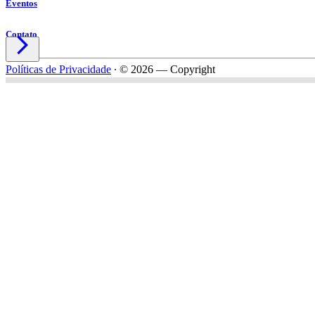
Eventos
Contato

Políticas de Privacidade
∙
© 2026 — Copyright
Nome*
Email*
Celular*