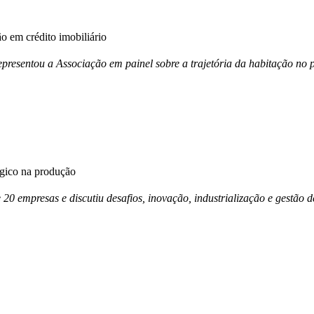
 em crédito imobiliário
esentou a Associação em painel sobre a trajetória da habitação no p
égico na produção
e 20 empresas e discutiu desafios, inovação, industrialização e gestã