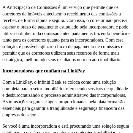
A Antecipação de Comissões é um serviço que permite que os
corretores de imóveis antecipem o recebimento das comissões a
receber, de forma rápida e segura. Com isso, o corretor não precisa
esperar o prazo de pagamento estipulado pela incorporadora e pode
utilizar o dinheiro da comissão antecipadamente, trazendo benefícios
tanto para os corretores quanto para as incorporadoras. Com essa
solução, é possível agilizar o fluxo de pagamento de comissões e
permitir que os corretores utilizem seus recursos de forma mais
estratégica, melhorando seus resultados no mercado imobiliário.
Incorporadoras que confiam na LinkPay
Com a LinkPay, o Infiniti Bank se coloca como uma solução
completa para o setor imobiliário, oferecendo serviços de qualidade
e desburocratizando o processo administrativo das incorporadoras.
As transações seguras e ágeis proporcionadas pela plataforma são
essenciais para garantir a tranquilidade e segurança financeira das
empresas do setor.
Se você é uma incorporadora e está procurando uma solução segura
e ágil para a gestão de pagamentos de comissões imobiliárias, a