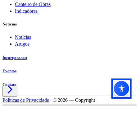
Canteiro de Obras
Indicadores
Notícias
Notícias
Artigos
Incorporacast
Eventos
Contato

Políticas de Privacidade
∙
© 2026 — Copyright
Título do formulário
Subtítulo do formulário