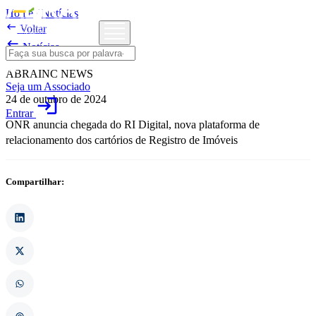
Home
/
Notícias

Voltar

Notícias
ABRAINC NEWS
Seja um Associado
24 de outubro de 2024
login
Entrar
ONR anuncia chegada do RI Digital, nova plataforma de
relacionamento dos cartórios de Registro de Imóveis
Compartilhar: