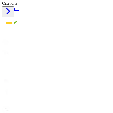
Categoria:
Saiba mais
