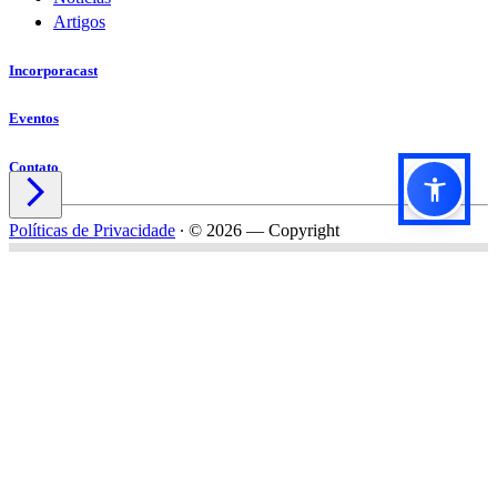
Artigos
Incorporacast
Eventos
Contato

Políticas de Privacidade
∙
© 2026 — Copyright
Título do formulário
Subtítulo do formulário
Nome*
Email*