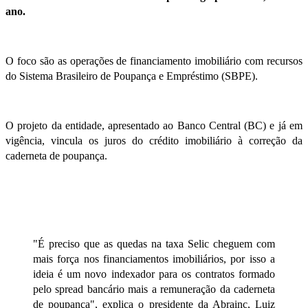
ano.
O foco são as operações de
financiamento imobiliário
com recursos
do Sistema Brasileiro de Poupança e Empréstimo (SBPE).
O projeto da entidade, apresentado ao Banco Central (BC) e já em
vigência, vincula os juros do
crédito imobiliário
à correção da
caderneta de poupança.
"É preciso que as quedas na taxa Selic cheguem com
mais força nos
financiamentos imobiliários
, por isso a
ideia é um novo indexador para os contratos formado
pelo spread bancário mais a remuneração da caderneta
de poupança", explica o
presidente da Abrainc
,
Luiz