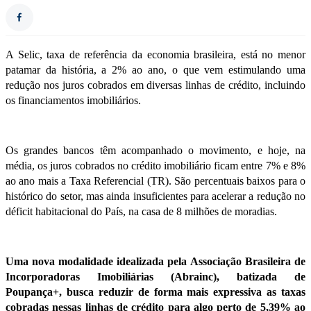
A Selic, taxa de referência da economia brasileira, está no menor
patamar da história, a 2% ao ano, o que vem estimulando uma
redução nos juros cobrados em diversas linhas de crédito, incluindo
os
financiamentos imobiliários
.
Os grandes bancos têm acompanhado o movimento, e hoje, na
média, os juros cobrados no
crédito imobiliário
ficam entre 7% e 8%
ao ano mais a Taxa Referencial (TR). São percentuais baixos para o
histórico do setor, mas ainda insuficientes para acelerar a redução no
déficit habitacional do País, na casa de 8 milhões de moradias.
Uma nova modalidade idealizada pela
Associação Brasileira de
Incorporadoras Imobiliárias
(
Abrainc
), batizada de
Poupança+, busca reduzir de forma mais expressiva as taxas
cobradas nessas linhas de crédito para algo perto de 5,39% ao