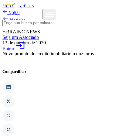
Home
/
Notícias

Voltar

Notícias
ABRAINC NEWS
Seja um Associado
13 de outubro de 2020
login
Entrar
Novo produto de crédito imobiliário reduz juros
Compartilhar: