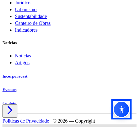
Jurídico
Urbanismo
Sustentabilidade
Canteiro de Obras
Indicadores
Notícias
Notícias
Artigos
Incorporacast
Eventos
Contato

Políticas de Privacidade
∙
© 2026 — Copyright
Título do formulário