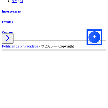
Artigos
Incorporacast
Eventos
Contato

Políticas de Privacidade
∙
© 2026 — Copyright
Título do formulário
Subtítulo do formulário
Nome*
Email*