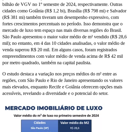
bilhão de VGV no 1º semestre de 2024, respectivamente. Outras
cidades como Goiânia (R$ 1,2 bi), Brasília (R$ 798 mi) e Salvador
(R$ 381 mi) também tiveram um desempenho expressivo, com
fortes crescimentos percentuais no período. Isso demonstra que o
mercado de luxo tem espaço nas mais diversas regiões do Brasil.
São Paulo apresentou o maior valor médio de m² vendido (R$ 28,6
mil); no entanto, em 4 das 10 cidades analisadas, o valor médio de
venda superou R$ 20 mil. Em alguns casos, foram registrados
empreendimentos com valor médio de venda acima de R$ 42 mil
por metro quadrado, também na capital paulista.
O estudo destaca a variação nos preços médios do m² entre as
regiões, com São Paulo e Rio de Janeiro apresentando os valores
mais elevados, enquanto Recife e Goiânia oferecem opções mais
acessíveis, revelando a diversidade e o potencial do setor.