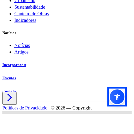
Urbanismo
Sustentabilidade
Canteiro de Obras
Indicadores
Notícias
Notícias
Artigos
Incorporacast
Eventos
Contato

Políticas de Privacidade
∙
© 2026 — Copyright
Título do formulário