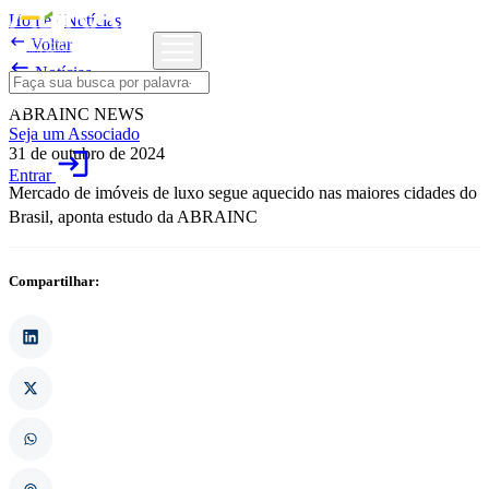
Home
/
Notícias

Voltar

Notícias
ABRAINC NEWS
Seja um Associado
31 de outubro de 2024
login
Entrar
Mercado de imóveis de luxo segue aquecido nas maiores cidades do
Brasil, aponta estudo da ABRAINC
Compartilhar: