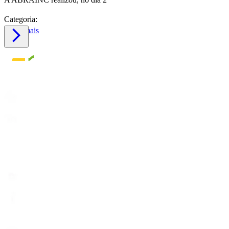
Categoria:
Saiba mais
