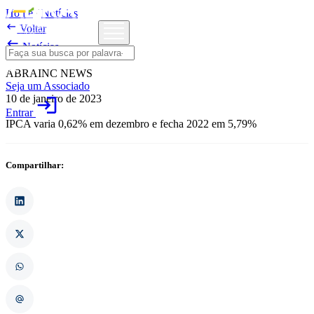
Home
/
Notícias

Voltar

Notícias
ABRAINC NEWS
Seja um Associado
10 de janeiro de 2023
login
Entrar
IPCA varia 0,62% em dezembro e fecha 2022 em 5,79%
Compartilhar: