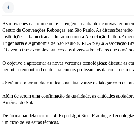
As inovações na arquitetura e na engenharia diante de novas ferram
Centro de Convenções Rebouças, em São Paulo. As discussões terão c
instituições sul-americanas do ramo como a Associação Latino-Amer
Engenharia e Agronomia de São Paulo (CREA/SP) ,a Associação Brasil
.O evento traz exemplos práticos dos diversos benefícios que o métod
O objetivo é apresentar as novas vertentes tecnológicas; discutir as a
permitir o encontro da indústria com os profissionais da construção civ
- Será uma oportunidade única para atualizar-se e dialogar com os pr
Além de serem uma confirmação da qualidade, as entidades apoiador
América do Sul.
De forma paralela ocorre a 4ª Expo Light Steel Framing e Tecnologi
um ciclo de Palestras técnicas.