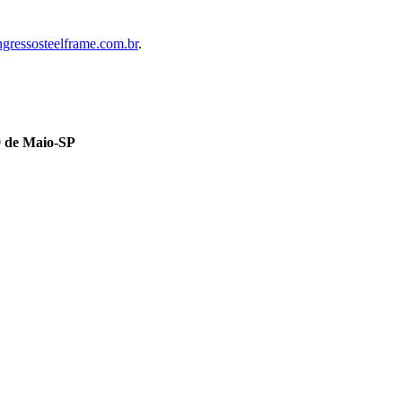
ngressosteelframe.com.br
.
9 de Maio-SP