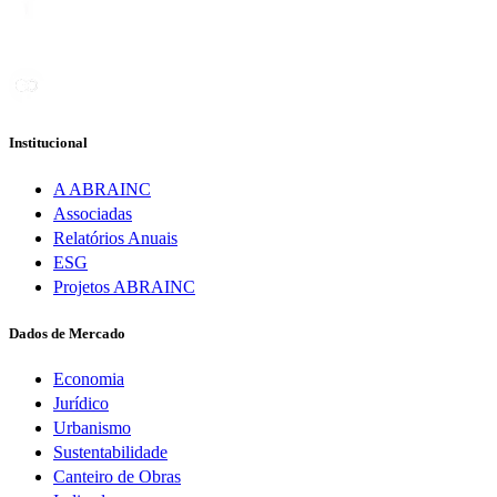
Institucional
A ABRAINC
Associadas
Relatórios Anuais
ESG
Projetos ABRAINC
Dados de Mercado
Economia
Jurídico
Urbanismo
Sustentabilidade
Canteiro de Obras