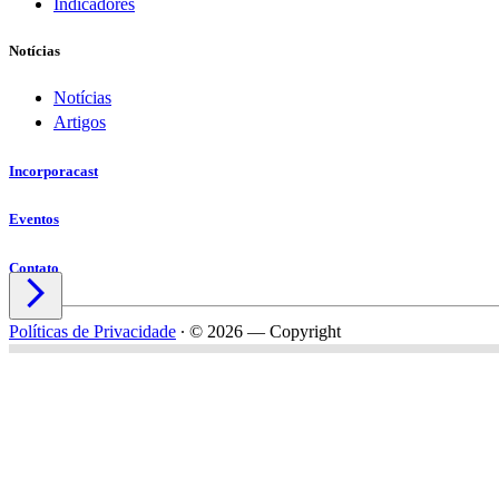
Indicadores
Notícias
Notícias
Artigos
Incorporacast
Eventos
Contato

Políticas de Privacidade
∙
© 2026 — Copyright