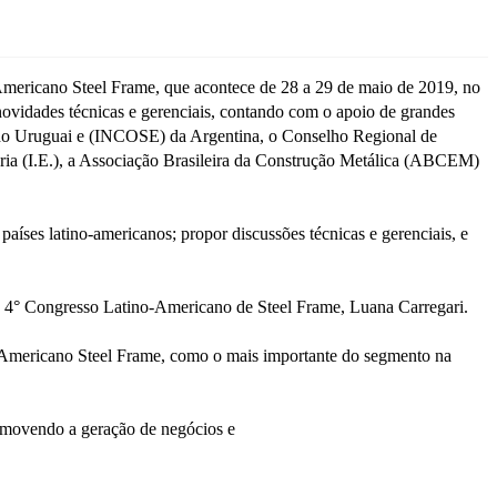
Americano Steel Frame, que acontece de 28 a 29 de maio de 2019, no
ovidades técnicas e gerenciais, contando com o apoio de grandes
 do Uruguai e (INCOSE) da Argentina, o Conselho Regional de
ria (I.E.), a Associação Brasileira da Construção Metálica (ABCEM)
países latino-americanos; propor discussões técnicas e gerenciais, e
 do 4° Congresso Latino-Americano de Steel Frame, Luana Carregari.
-Americano Steel Frame, como o mais importante do segmento na
romovendo a geração de negócios e