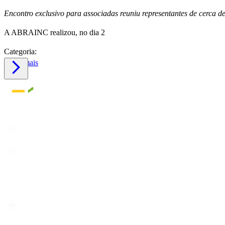
Encontro exclusivo para associadas reuniu representantes de cerca d
A ABRAINC realizou, no dia 2
Categoria:
Saiba mais
