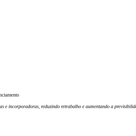
anciamento
ras e incorporadoras, reduzindo retrabalho e aumentando a previsibili