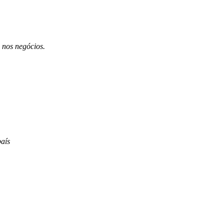
 nos negócios.
aís