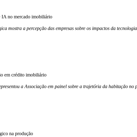
IA no mercado imobiliário
ica mostra a percepção das empresas sobre os impactos da tecnologia
 em crédito imobiliário
esentou a Associação em painel sobre a trajetória da habitação no p
égico na produção