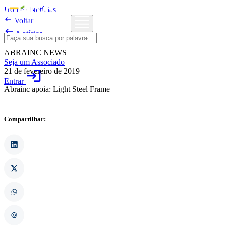
Home
/
Notícias

Voltar

Notícias
ABRAINC NEWS
Seja um Associado
21 de fevereiro de 2019
login
Entrar
Abrainc apoia: Light Steel Frame
Compartilhar: