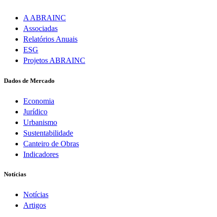
A ABRAINC
Associadas
Relatórios Anuais
ESG
Projetos ABRAINC
Dados de Mercado
Economia
Jurídico
Urbanismo
Sustentabilidade
Canteiro de Obras
Indicadores
Notícias
Notícias
Artigos