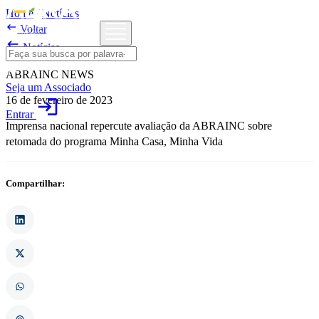
Home
/
Notícias

Voltar

Notícias
ABRAINC NEWS
Seja um Associado
16 de fevereiro de 2023
login
Entrar
Imprensa nacional repercute avaliação da ABRAINC sobre
retomada do programa Minha Casa, Minha Vida
Compartilhar: