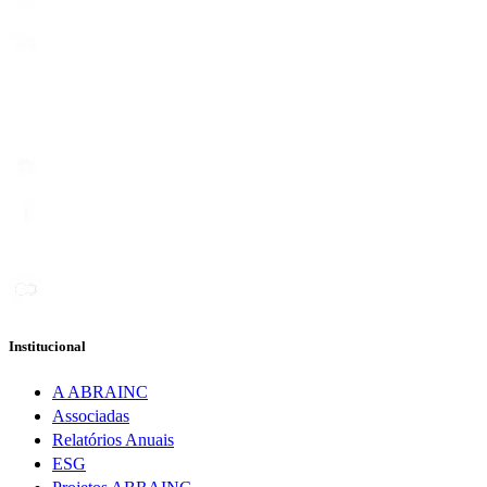
Institucional
A ABRAINC
Associadas
Relatórios Anuais
ESG