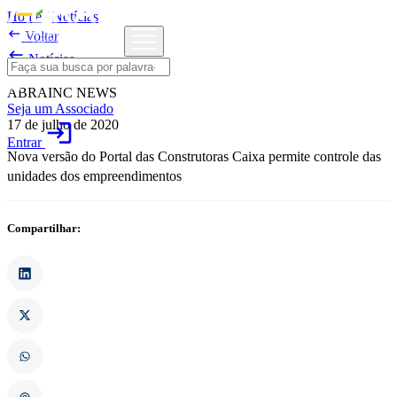
Home
/
Notícias

Voltar

Notícias
ABRAINC NEWS
Seja um Associado
17 de julho de 2020
login
Entrar
Nova versão do Portal das Construtoras Caixa permite controle das
unidades dos empreendimentos
Compartilhar: