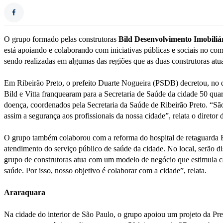
O grupo formado pelas construtoras
Bild Desenvolvimento Imobiliá
está apoiando e colaborando com iniciativas públicas e sociais no com
sendo realizadas em algumas das regiões que as duas construtoras atu
Em Ribeirão Preto, o prefeito Duarte Nogueira (PSDB) decretou, no d
Bild e Vitta franquearam para a Secretaria de Saúde da cidade 50 quar
doença, coordenados pela Secretaria da Saúde de Ribeirão Preto. “São 
assim a segurança aos profissionais da nossa cidade”, relata o diretor
O grupo também colaborou com a reforma do hospital de retaguarda Fr
atendimento do serviço público de saúde da cidade. No local, serão d
grupo de construtoras atua com um modelo de negócio que estimula ca
saúde. Por isso, nosso objetivo é colaborar com a cidade”, relata.
Araraquara
Na cidade do interior de São Paulo, o grupo apoiou um projeto da Pr