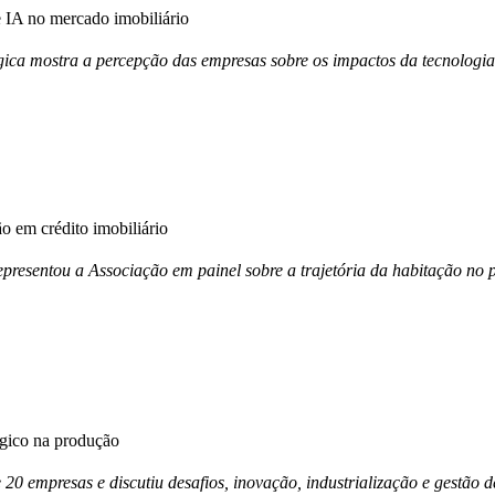
IA no mercado imobiliário
ica mostra a percepção das empresas sobre os impactos da tecnologia
 em crédito imobiliário
esentou a Associação em painel sobre a trajetória da habitação no p
égico na produção
e 20 empresas e discutiu desafios, inovação, industrialização e gestã