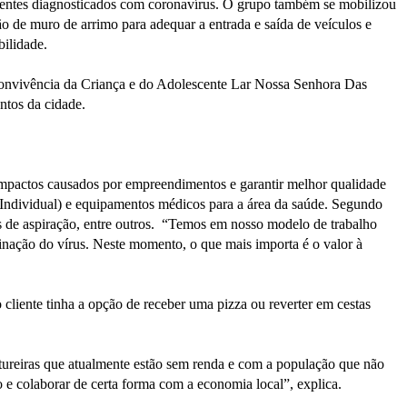
cientes diagnosticados com coronavírus. O grupo também se mobilizou
ão de muro de arrimo para adequar a entrada e saída de veículos e
bilidade.
e Convivência da Criança e do Adolescente Lar Nossa Senhora Das
ntos da cidade.
mpactos causados por empreendimentos e garantir melhor qualidade
 Individual) e equipamentos médicos para a área da saúde. Segundo
s de aspiração, entre outros. “Temos em nosso modelo de trabalho
inação do vírus. Neste momento, o que mais importa é o valor à
cliente tinha a opção de receber uma pizza ou reverter em cestas
stureiras que atualmente estão sem renda e com a população que não
 e colaborar de certa forma com a economia local”, explica.