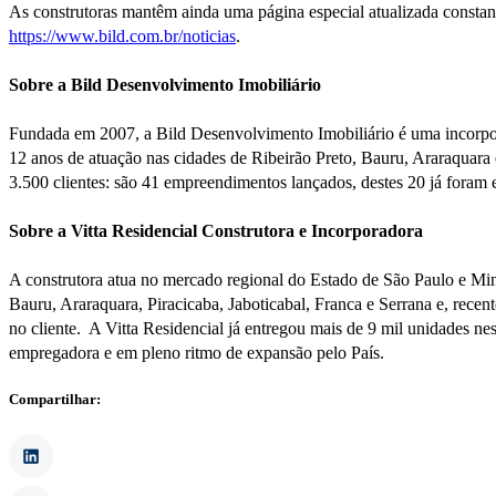
As construtoras mantêm ainda uma página especial atualizada constan
https://www.bild.com.br/noticias
.
Sobre a Bild Desenvolvimento Imobiliário
Fundada em 2007, a Bild Desenvolvimento Imobiliário é uma incorpor
12 anos de atuação nas cidades de Ribeirão Preto, Bauru, Araraquara 
3.500 clientes: são 41 empreendimentos lançados, destes 20 já foram e
Sobre a Vitta Residencial Construtora e Incorporadora
A construtora atua no mercado regional do Estado de São Paulo e Mina
Bauru, Araraquara, Piracicaba, Jaboticabal, Franca e Serrana e, rece
no cliente. A Vitta Residencial já entregou mais de 9 mil unidades 
empregadora e em pleno ritmo de expansão pelo País.
Compartilhar: