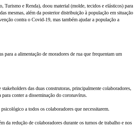
 Turismo e Renda), doou material (molde, tecidos e elásticos) para
das mesmas, além da posterior distribuição à população em situação
revenção contra o Covid-19, mas também ajudar a população a
cas para a alimentação de moradores de rua que frequentam um
akeholders das duas construtoras, principalmente colaboradores,
a para conter a disseminação do coronavírus.
 psicológico a todos os colaboradores que necessitarem.
 da redução de colaboradores durante os turnos de trabalho e nos