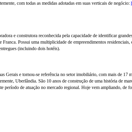
temente, com todas as medidas adotadas em suas verticais de negócio:
adora e construtora reconhecida pela capacidade de identificar grand
e Franca. Possui uma multiplicidade de empreendimentos residenciais, c
ntregues (incluindo dois hotéis).
s Gerais e tornou-se referência no setor imobiliário, com mais de 17 m
ntemente, Uberlândia. São 10 anos de construção de uma história de mar
neste período de atuação no mercado regional. Hoje vem ampliando, de