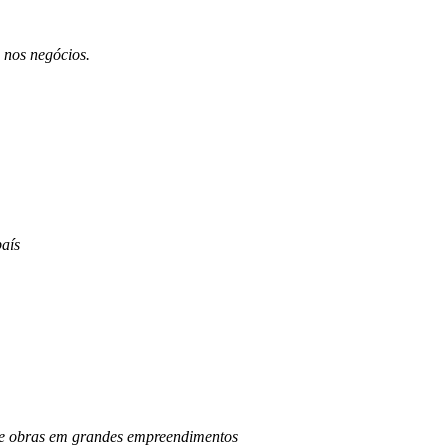
 nos negócios.
aís
o de obras em grandes empreendimentos