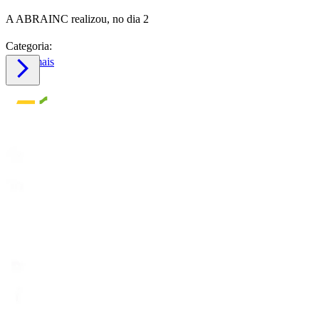
A ABRAINC realizou, no dia 2
Categoria:
Saiba mais
