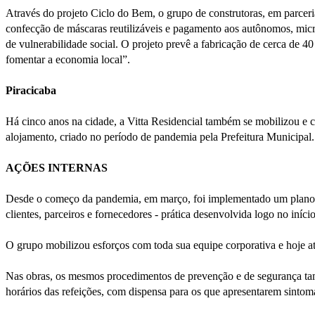
Através do projeto Ciclo do Bem, o grupo de construtoras, em parcer
confecção de máscaras reutilizáveis e pagamento aos autônomos, micr
de vulnerabilidade social. O projeto prevê a fabricação de cerca de
fomentar a economia local”.
Piracicaba
Há cinco anos na cidade, a Vitta Residencial também se mobilizou e
alojamento, criado no período de pandemia pela Prefeitura Municipal.
AÇÕES INTERNAS
Desde o começo da pandemia, em março, foi implementado um plano d
clientes, parceiros e fornecedores - prática desenvolvida logo no iní
O grupo mobilizou esforços com toda sua equipe corporativa e hoje at
Nas obras, os mesmos procedimentos de prevenção e de segurança tam
horários das refeições, com dispensa para os que apresentarem sintoma