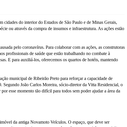
m cidades do interior do Estados de São Paulo e de Minas Gerais,
écie ou através da compra de insumos e infraestrutura. As ações estão
usada pelo coronavírus. Para colaborar com as ações, as construtoras
 aos profissionais de saúde que estão trabalhando no combate à
sas. E para auxiliá-los, oferecemos os quartos de hotéis, mantendo
ação municipal de Ribeirão Preto para reforçar a capacidade de
. Segundo João Carlos Moreira, sócio-diretor da Vitta Residencial, o
or esse momento tão difícil para todos sem poder ajudar a área da
o imóvel da antiga Novamoto Veículos. O espaço, que deve ser