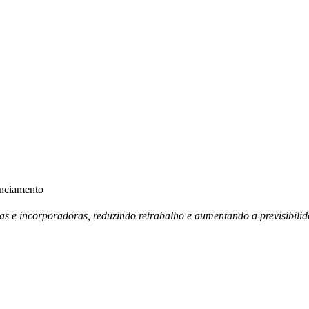
anciamento
ras e incorporadoras, reduzindo retrabalho e aumentando a previsibili