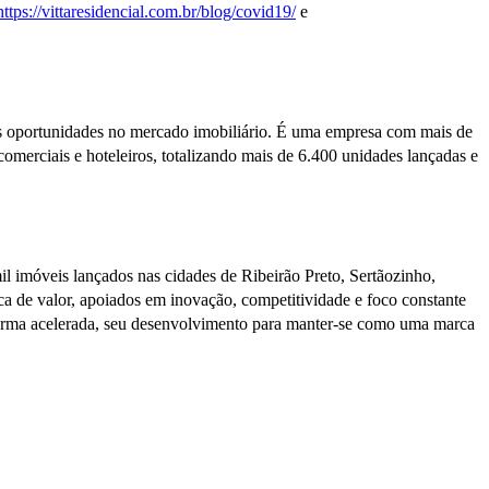
https://vittaresidencial.com.br/blog/covid19/
e
es oportunidades no mercado imobiliário. É uma empresa com mais de
omerciais e hoteleiros, totalizando mais de 6.400 unidades lançadas e
il imóveis lançados nas cidades de Ribeirão Preto, Sertãozinho,
ca de valor, apoiados em inovação, competitividade e foco constante
 forma acelerada, seu desenvolvimento para manter-se como uma marca