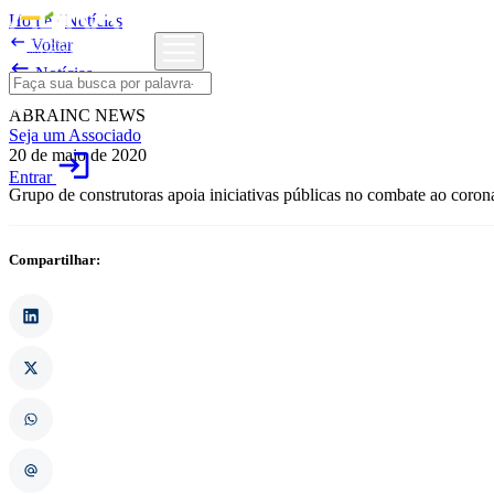
Home
/
Notícias

Voltar

Notícias
ABRAINC NEWS
Seja um Associado
20 de maio de 2020
login
Entrar
Grupo de construtoras apoia iniciativas públicas no combate ao coron
Compartilhar: