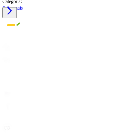
Categoria:
Saiba mais
