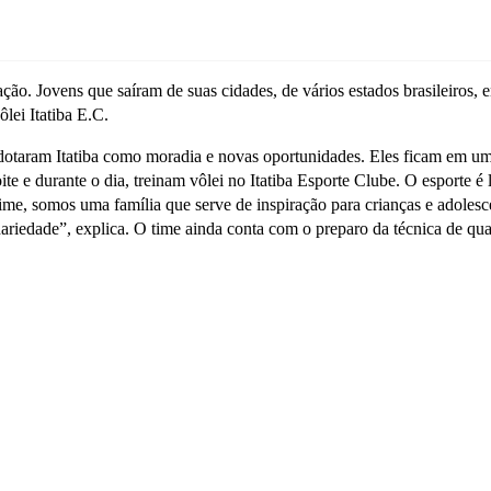
̧ão. Jovens que saíram de suas cidades, de vários estados brasileiros,
̂lei Itatiba E.C.
adotaram Itatiba como moradia e novas oportunidades. Eles ficam em um
oite e durante o dia, treinam vôlei no Itatiba Esporte Clube. O esporte 
me, somos uma família que serve de inspiração para crianças e adolesc
ariedade”, explica. O time ainda conta com o preparo da técnica de qu