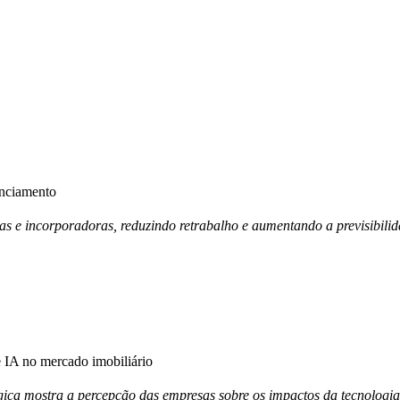
anciamento
ras e incorporadoras, reduzindo retrabalho e aumentando a previsibili
IA no mercado imobiliário
ica mostra a percepção das empresas sobre os impactos da tecnologia