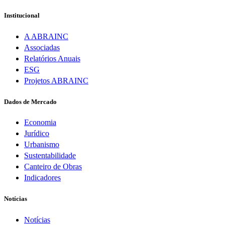
Institucional
A ABRAINC
Associadas
Relatórios Anuais
ESG
Projetos ABRAINC
Dados de Mercado
Economia
Jurídico
Urbanismo
Sustentabilidade
Canteiro de Obras
Indicadores
Notícias
Notícias