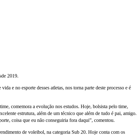
esde 2019.
 vida e no esporte desses atletas, nos torna parte deste processo e é
time, comemora a evolução nos estudos. Hoje, bolsista pelo time,
lente estrutura, além de um técnico que além de tudo é pai, amigo.
porte, coisa que eu não conseguiria fora daqui”, comentou.
rendimento de voleibol, na categoria Sub 20. Hoje conta com os