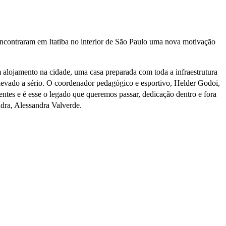
 encontraram em Itatiba no interior de São Paulo uma nova motivação
 alojamento na cidade, uma casa preparada com toda a infraestrutura
é levado a sério. O coordenador pedagógico e esportivo, Helder Godoi,
entes e é esse o legado que queremos passar, dedicação dentro e fora
adra, Alessandra Valverde.