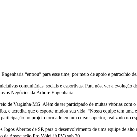
Engenharia “entrou” para esse time, por meio de apoio e patrocínio d
iativas comunitárias, sociais e esportivas. Para nós, ver a evolução de
ovos Negócios da Árbore Engenharia.
veio de Varginha-MG. Além de ter participado de muitas vitórias com o 
ba, e acredita que o esporte mudou sua vida. “Nossa equipe tem uma exce
 participação no projeto formado em um curso superior, realizado no es
s Jogos Abertos de SP, para o desenvolvimento de uma equipe de alto 
ão da Associação Pro Vôlei (APV) sub 20.