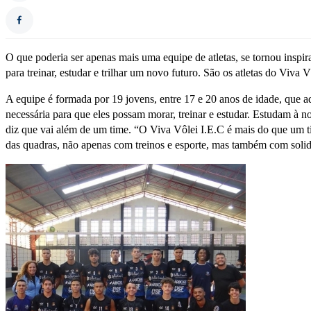
O que poderia ser apenas mais uma equipe de atletas, se tornou inspirac
para treinar, estudar e trilhar um novo futuro. São os atletas do Viva Vo
A equipe é formada por 19 jovens, entre 17 e 20 anos de idade, que 
necessária para que eles possam morar, treinar e estudar. Estudam à n
diz que vai além de um time. “O Viva Vôlei I.E.C é mais do que um ti
das quadras, não apenas com treinos e esporte, mas também com solid