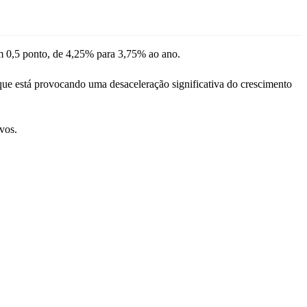
em 0,5 ponto, de 4,25% para 3,75% ao ano.
que está provocando uma desaceleração significativa do crescimento
vos.