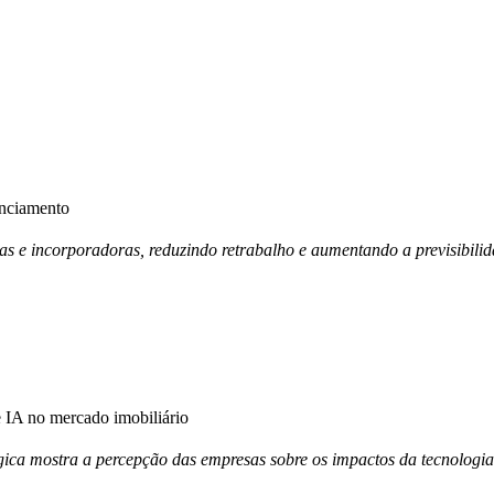
anciamento
ras e incorporadoras, reduzindo retrabalho e aumentando a previsibili
IA no mercado imobiliário
ica mostra a percepção das empresas sobre os impactos da tecnologia