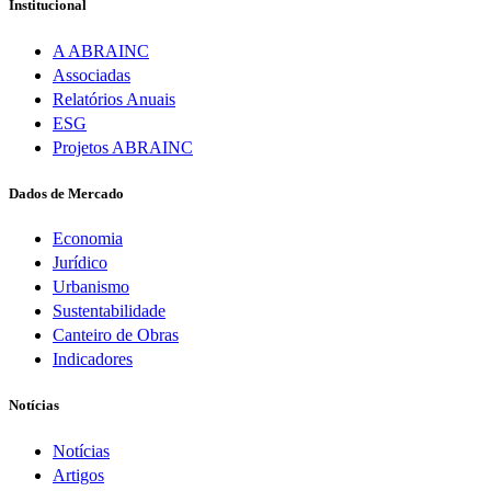
Institucional
A ABRAINC
Associadas
Relatórios Anuais
ESG
Projetos ABRAINC
Dados de Mercado
Economia
Jurídico
Urbanismo
Sustentabilidade
Canteiro de Obras
Indicadores
Notícias
Notícias
Artigos