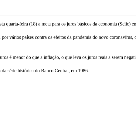
a quarta-feira (18) a meta para os juros básicos da economia (Selic) 
 por vários países contra os efeitos da pandemia do novo coronavírus, 
os é menor do que a inflação, o que leva os juros reais a serem negati
o da série histórica do Banco Central, em 1986.