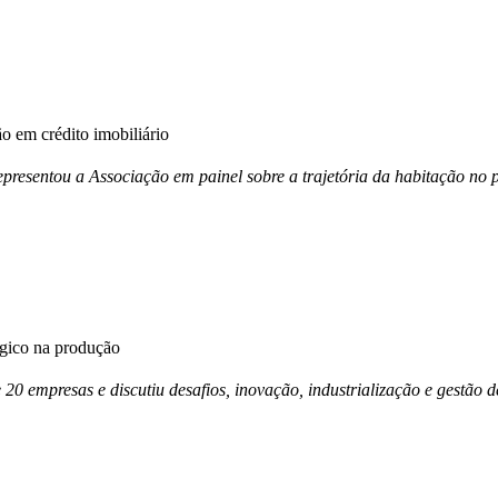
 em crédito imobiliário
esentou a Associação em painel sobre a trajetória da habitação no p
égico na produção
e 20 empresas e discutiu desafios, inovação, industrialização e gestã