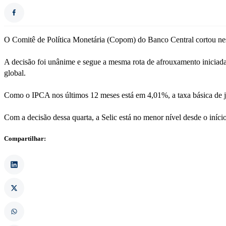
O Comitê de Política Monetária (Copom) do Banco Central cortou nest
A decisão foi unânime e segue a mesma rota de afrouxamento iniciada
global.
Como o IPCA nos últimos 12 meses está em 4,01%, a taxa básica de jur
Com a decisão dessa quarta, a Selic está no menor nível desde o iníci
Compartilhar: