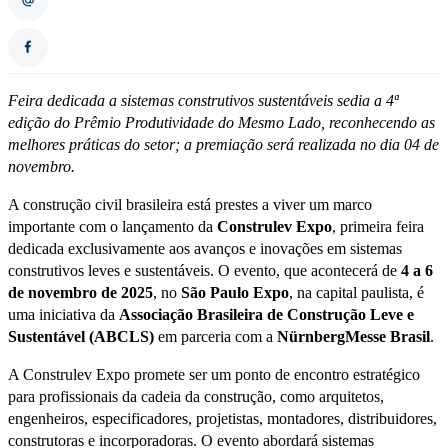
Feira dedicada a sistemas construtivos sustentáveis sedia a 4ª
edição do Prêmio Produtividade do Mesmo Lado, reconhecendo as
melhores práticas do setor; a premiação será realizada no dia 04 de
novembro.
A construção civil brasileira está prestes a viver um marco
importante com o lançamento da
Construlev Expo
, primeira feira
dedicada exclusivamente aos avanços e inovações em sistemas
construtivos leves e sustentáveis. O evento, que acontecerá de
4 a 6
de novembro de 2025
, no
São Paulo Expo
, na capital paulista, é
uma iniciativa da
Associação Brasileira de Construção Leve e
Sustentável (ABCLS)
em parceria com a
NürnbergMesse Brasil
.
A Construlev Expo promete ser um ponto de encontro estratégico
para profissionais da cadeia da construção, como arquitetos,
engenheiros, especificadores, projetistas, montadores, distribuidores,
construtoras e incorporadoras. O evento abordará sistemas