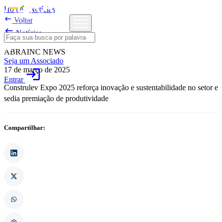
Home
/
Notícias

Voltar

Notícias
ABRAINC NEWS
Seja um Associado
17 de março de 2025
login
Entrar
Construlev Expo 2025 reforça inovação e sustentabilidade no setor e
sedia premiação de produtividade
Compartilhar: