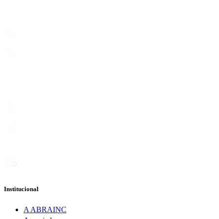
Institucional
A ABRAINC