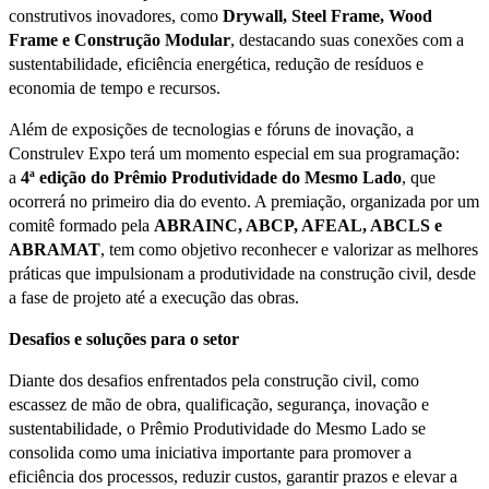
construtivos inovadores, como
Drywall, Steel Frame, Wood
Frame e Construção Modular
, destacando suas conexões com a
sustentabilidade, eficiência energética, redução de resíduos e
economia de tempo e recursos.
Além de exposições de tecnologias e fóruns de inovação, a
Construlev Expo terá um momento especial em sua programação:
a
4ª edição do Prêmio Produtividade do Mesmo Lado
, que
ocorrerá no primeiro dia do evento. A premiação, organizada por um
comitê formado pela
ABRAINC, ABCP, AFEAL, ABCLS e
ABRAMAT
, tem como objetivo reconhecer e valorizar as melhores
práticas que impulsionam a produtividade na construção civil, desde
a fase de projeto até a execução das obras.
Desafios e soluções para o setor
Diante dos desafios enfrentados pela construção civil, como
escassez de mão de obra, qualificação, segurança, inovação e
sustentabilidade, o Prêmio Produtividade do Mesmo Lado se
consolida como uma iniciativa importante para promover a
eficiência dos processos, reduzir custos, garantir prazos e elevar a