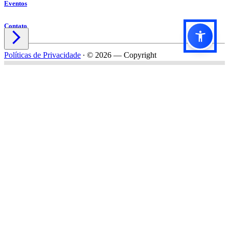
Eventos
Contato

Políticas de Privacidade
∙
© 2026 — Copyright
Título do formulário
Subtítulo do formulário
Nome*
Email*
Celular*