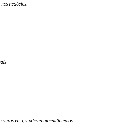
 nos negócios.
aís
o de obras em grandes empreendimentos