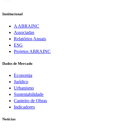
Institucional
A ABRAINC
Associadas
Relatórios Anuais
ESG
Projetos ABRAINC
Dados de Mercado
Economia
Jurídico
Urbanismo
Sustentabilidade
Canteiro de Obras
Indicadores
Notícias