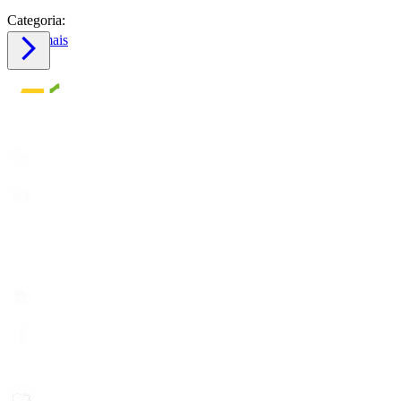
Categoria:
Saiba mais
