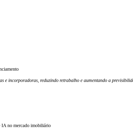
anciamento
ras e incorporadoras, reduzindo retrabalho e aumentando a previsibili
IA no mercado imobiliário