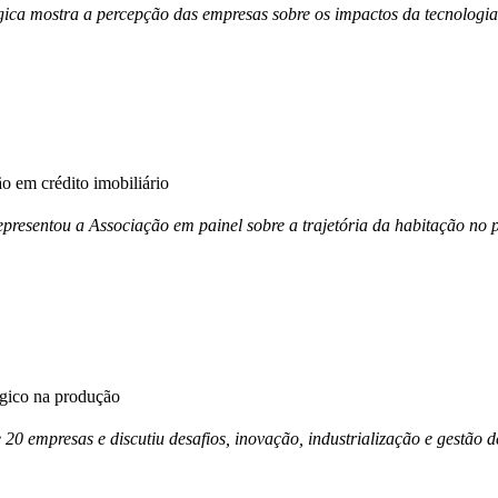
ica mostra a percepção das empresas sobre os impactos da tecnologia
 em crédito imobiliário
esentou a Associação em painel sobre a trajetória da habitação no p
égico na produção
e 20 empresas e discutiu desafios, inovação, industrialização e gestã