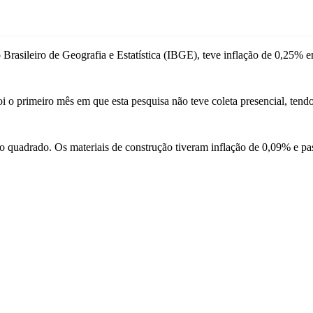
 Brasileiro de Geografia e Estatística (IBGE), teve inflação de 0,25% 
i o primeiro mês em que esta pesquisa não teve coleta presencial, tendo
 quadrado. Os materiais de construção tiveram inflação de 0,09% e pas