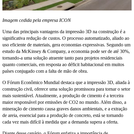
Imagem cedida pela empresa ICON
Uma das principais vantagens da impressão 3D na construção é a
significativa redução de custos. O processo automatizado, aliado ao
uso eficiente de materiais, gera economias expressivas. Segundo um
estudo da McKinsey & Company, a economia pode ser de até 30%,
tornando-a uma solução atraente tanto para projetos residenciais
quanto comerciais, em resposta ao déficit habitacional em muitos
países conjugado com a falta de mão de obra.
O Fórum Econômico Mundial destaca que a impressão 3D, aliada à
construção civil, oferece uma solução promissora para tornar o setor
mais sustentável. Atualmente, a produção de cimento é a terceira
maior responsável por emissões de CO2 no mundo. Além disso, a
mineração de cimento causa graves danos ambientais, e a extração
de areia, essencial para a produção de concreto, está se tornando
cada vez mais difícil à medida que a demanda supera a oferta.
Diante desse cenário, o Fórum enfatiza a importância de