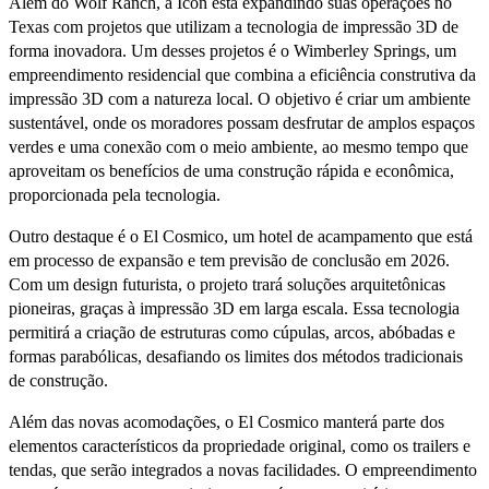
Além do Wolf Ranch, a Icon está expandindo suas operações no
Texas com projetos que utilizam a tecnologia de impressão 3D de
forma inovadora. Um desses projetos é o Wimberley Springs, um
empreendimento residencial que combina a eficiência construtiva da
impressão 3D com a natureza local. O objetivo é criar um ambiente
sustentável, onde os moradores possam desfrutar de amplos espaços
verdes e uma conexão com o meio ambiente, ao mesmo tempo que
aproveitam os benefícios de uma construção rápida e econômica,
proporcionada pela tecnologia.
Outro destaque é o El Cosmico, um hotel de acampamento que está
em processo de expansão e tem previsão de conclusão em 2026.
Com um design futurista, o projeto trará soluções arquitetônicas
pioneiras, graças à impressão 3D em larga escala. Essa tecnologia
permitirá a criação de estruturas como cúpulas, arcos, abóbadas e
formas parabólicas, desafiando os limites dos métodos tradicionais
de construção.
Além das novas acomodações, o El Cosmico manterá parte dos
elementos característicos da propriedade original, como os trailers e
tendas, que serão integrados a novas facilidades. O empreendimento