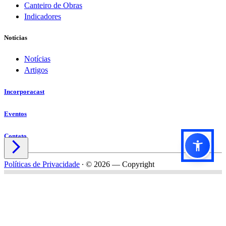
Canteiro de Obras
Indicadores
Notícias
Notícias
Artigos
Incorporacast
Eventos
Contato

Políticas de Privacidade
∙
© 2026 — Copyright
Título do formulário
Subtítulo do formulário