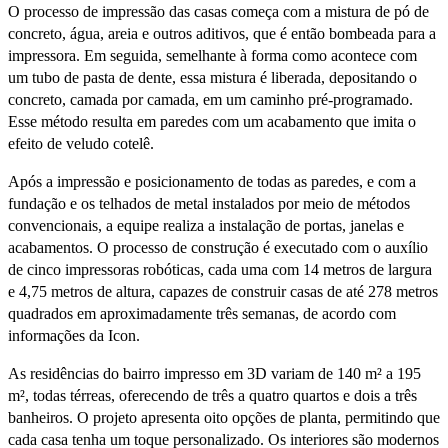
O processo de impressão das casas começa com a mistura de pó de
concreto, água, areia e outros aditivos, que é então bombeada para a
impressora. Em seguida, semelhante à forma como acontece com
um tubo de pasta de dente, essa mistura é liberada, depositando o
concreto, camada por camada, em um caminho pré-programado.
Esse método resulta em paredes com um acabamento que imita o
efeito de veludo cotelê.
Após a impressão e posicionamento de todas as paredes, e com a
fundação e os telhados de metal instalados por meio de métodos
convencionais, a equipe realiza a instalação de portas, janelas e
acabamentos. O processo de construção é executado com o auxílio
de cinco impressoras robóticas, cada uma com 14 metros de largura
e 4,75 metros de altura, capazes de construir casas de até 278 metros
quadrados em aproximadamente três semanas, de acordo com
informações da Icon.
As residências do bairro impresso em 3D variam de 140 m² a 195
m², todas térreas, oferecendo de três a quatro quartos e dois a três
banheiros. O projeto apresenta oito opções de planta, permitindo que
cada casa tenha um toque personalizado. Os interiores são modernos