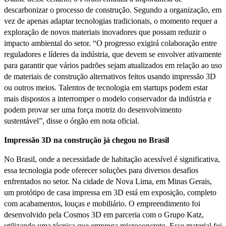
descarbonizar o processo de construção. Segundo a organização, em
vez de apenas adaptar tecnologias tradicionais, o momento requer a
exploração de novos materiais inovadores que possam reduzir o
impacto ambiental do setor. “O progresso exigirá colaboração entre
reguladores e líderes da indústria, que devem se envolver ativamente
para garantir que vários padrões sejam atualizados em relação ao uso
de materiais de construção alternativos feitos usando impressão 3D
ou outros meios. Talentos de tecnologia em startups podem estar
mais dispostos a interromper o modelo conservador da indústria e
podem provar ser uma força motriz do desenvolvimento
sustentável”, disse o órgão em nota oficial.
Impressão 3D na construção já chegou no Brasil
No Brasil, onde a necessidade de habitação acessível é significativa,
essa tecnologia pode oferecer soluções para diversos desafios
enfrentados no setor. Na cidade de Nova Lima, em Minas Gerais,
um protótipo de casa impressa em 3D está em exposição, completo
com acabamentos, louças e mobiliário. O empreendimento foi
desenvolvido pela Cosmos 3D em parceria com o Grupo Katz,
utilizando uma técnica que emprega microconcreto. Esse material foi