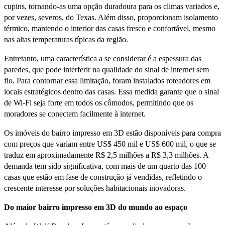
cupins, tornando-as uma opção duradoura para os climas variados e,
por vezes, severos, do Texas. Além disso, proporcionam isolamento
térmico, mantendo o interior das casas fresco e confortável, mesmo
nas altas temperaturas típicas da região.
Entretanto, uma característica a se considerar é a espessura das
paredes, que pode interferir na qualidade do sinal de internet sem
fio. Para contornar essa limitação, foram instalados roteadores em
locais estratégicos dentro das casas. Essa medida garante que o sinal
de Wi-Fi seja forte em todos os cômodos, permitindo que os
moradores se conectem facilmente à internet.
Os imóveis do bairro impresso em 3D estão disponíveis para compra
com preços que variam entre US$ 450 mil e US$ 600 mil, o que se
traduz em aproximadamente R$ 2,5 milhões a R$ 3,3 milhões. A
demanda tem sido significativa, com mais de um quarto das 100
casas que estão em fase de construção já vendidas, refletindo o
crescente interesse por soluções habitacionais inovadoras.
Do maior bairro impresso em 3D do mundo ao espaço