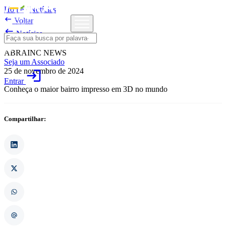
Home
/
Notícias

Voltar

Notícias
ABRAINC NEWS
Seja um Associado
25 de novembro de 2024
login
Entrar
Conheça o maior bairro impresso em 3D no mundo
Compartilhar: