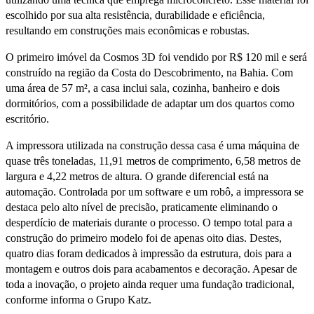
escolhido por sua alta resistência, durabilidade e eficiência,
resultando em construções mais econômicas e robustas.
O primeiro imóvel da Cosmos 3D foi vendido por R$ 120 mil e será
construído na região da Costa do Descobrimento, na Bahia. Com
uma área de 57 m², a casa inclui sala, cozinha, banheiro e dois
dormitórios, com a possibilidade de adaptar um dos quartos como
escritório.
A impressora utilizada na construção dessa casa é uma máquina de
quase três toneladas, 11,91 metros de comprimento, 6,58 metros de
largura e 4,22 metros de altura. O grande diferencial está na
automação. Controlada por um software e um robô, a impressora se
destaca pelo alto nível de precisão, praticamente eliminando o
desperdício de materiais durante o processo. O tempo total para a
construção do primeiro modelo foi de apenas oito dias. Destes,
quatro dias foram dedicados à impressão da estrutura, dois para a
montagem e outros dois para acabamentos e decoração. Apesar de
toda a inovação, o projeto ainda requer uma fundação tradicional,
conforme informa o Grupo Katz.