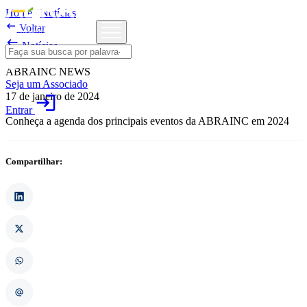
Home
/
Notícias

Voltar

Notícias
ABRAINC NEWS
Seja um Associado
17 de janeiro de 2024
login
Entrar
Conheça a agenda dos principais eventos da ABRAINC em 2024
Compartilhar: