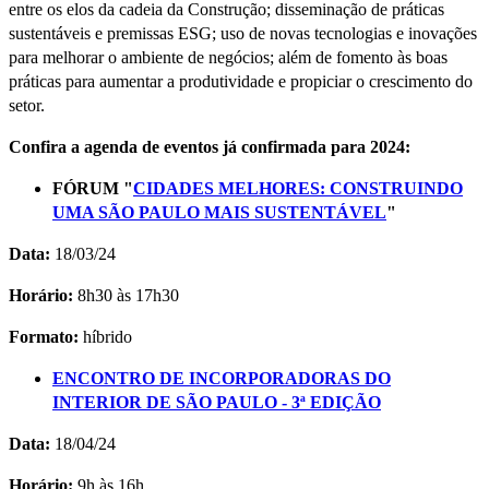
entre os elos da cadeia da Construção; disseminação de práticas
sustentáveis e premissas ESG; uso de novas tecnologias e inovações
para melhorar o ambiente de negócios; além de fomento às boas
práticas para aumentar a produtividade e propiciar o crescimento do
setor.
Confira a agenda de eventos já confirmada para 2024:
FÓRUM "
CIDADES MELHORES: CONSTRUINDO
UMA SÃO PAULO MAIS SUSTENTÁVEL
"
Data:
18/03/24
Horário:
8h30 às 17h30
Formato:
híbrido
ENCONTRO DE INCORPORADORAS DO
INTERIOR DE SÃO PAULO - 3ª EDIÇÃO
Data:
18/04/24
Horário:
9h às 16h