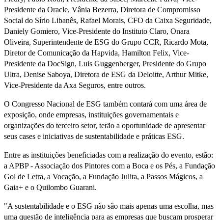
Presidente da Oracle, Vânia Bezerra, Diretora de Compromisso
Social do Sírio Libanês, Rafael Morais, CFO da Caixa Seguridade,
Daniely Gomiero, Vice-Presidente do Instituto Claro, Onara
Oliveira, Superintendente de ESG do Grupo CCR, Ricardo Mota,
Diretor de Comunicação da Hapvida, Hamilton Felix, Vice-
Presidente da DocSign, Luis Guggenberger, Presidente do Grupo
Ultra, Denise Saboya, Diretora de ESG da Deloitte, Arthur Mitke,
Vice-Presidente da Axa Seguros, entre outros.
O Congresso Nacional de ESG também contará com uma área de
exposição, onde empresas, instituições governamentais e
organizações do terceiro setor, terão a oportunidade de apresentar
seus cases e iniciativas de sustentabilidade e práticas ESG.
Entre as instituições beneficiadas com a realização do evento, estão:
a APBP - Associação dos Pintores com a Boca e os Pés, a Fundação
Gol de Letra, a Vocação, a Fundação Julita, a Passos Mágicos, a
Gaia+ e o Quilombo Guarani.
"A sustentabilidade e o ESG não são mais apenas uma escolha, mas
uma questão de inteligência para as empresas que buscam prosperar