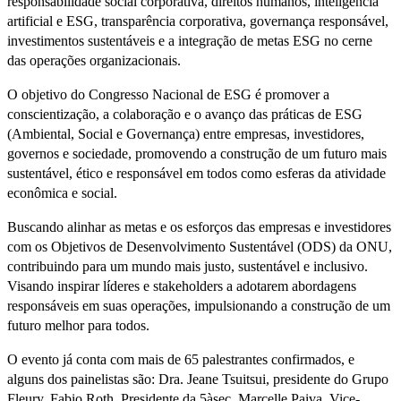
responsabilidade social corporativa, direitos humanos, inteligência
artificial e ESG, transparência corporativa, governança responsável,
investimentos sustentáveis e a integração de metas ESG no cerne
das operações organizacionais.
O objetivo do Congresso Nacional de ESG é promover a
conscientização, a colaboração e o avanço das práticas de ESG
(Ambiental, Social e Governança) entre empresas, investidores,
governos e sociedade, promovendo a construção de um futuro mais
sustentável, ético e responsável em todos como esferas da atividade
econômica e social.
Buscando alinhar as metas e os esforços das empresas e investidores
com os Objetivos de Desenvolvimento Sustentável (ODS) da ONU,
contribuindo para um mundo mais justo, sustentável e inclusivo.
Visando inspirar líderes e stakeholders a adotarem abordagens
responsáveis em suas operações, impulsionando a construção de um
futuro melhor para todos.
O evento já conta com mais de 65 palestrantes confirmados, e
alguns dos painelistas são: Dra. Jeane Tsuitsui, presidente do Grupo
Fleury, Fabio Roth, Presidente da 5àsec, Marcelle Paiva, Vice-