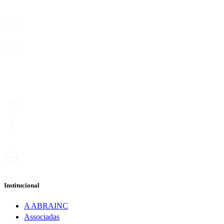
Institucional
A ABRAINC
Associadas