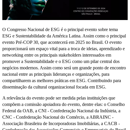
O Congresso Nacional de ESG é o principal evento sobre tema
ESG e Sustentabilidade da América Latina. Assim como o principal
evento Pré-COP 30, que acontecerá em 2025 no Brasil. O evento
proporcionará um espaço vital para a troca de ideias, aprendizado e
networking entre os principais stakeholders interessados em
promover a Sustentabilidade e o ESG como um pilar central dos
negócios modernos. Assim como será um grande ponto de encontro
nacional entre as principais lideranças e organizações, para
compartilharem as melhores práticas em ESG. Contribuindo para
disseminação da cultural organizacional focada em ESG.
A relevância do evento pode ser medida pelas instituições que
compõem a comissão apoiadora do evento, dentre elas: o Conselho
Federal da OAB, a CNI - Confederação Nacional da Indústria, a
CNC - Confederação Nacional do Comércio, a ABRAINC -
Associação Brasileira de Incorporadoras Imobiliárias, a CACB -
Confederação das Associações Comerciais e Empresariais do Brasil,