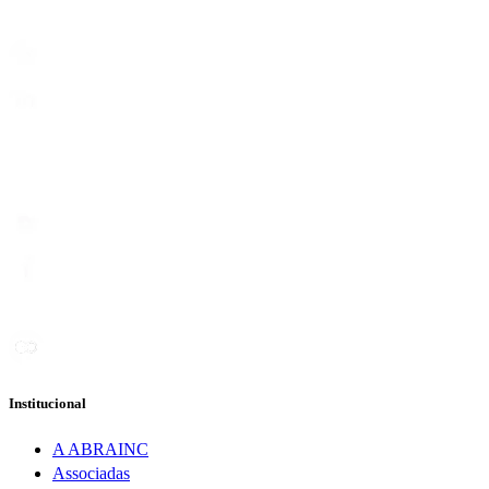
Institucional
A ABRAINC
Associadas