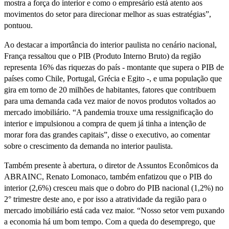
mostra a força do interior e como o empresário está atento aos
movimentos do setor para direcionar melhor as suas estratégias”,
pontuou.
Ao destacar a importância do interior paulista no cenário nacional,
França ressaltou que o PIB (Produto Interno Bruto) da região
representa 16% das riquezas do país - montante que supera o PIB de
países como Chile, Portugal, Grécia e Egito -, e uma população que
gira em torno de 20 milhões de habitantes, fatores que contribuem
para uma demanda cada vez maior de novos produtos voltados ao
mercado imobiliário. “A pandemia trouxe uma ressignificação do
interior e impulsionou a compra de quem já tinha a intenção de
morar fora das grandes capitais”, disse o executivo, ao comentar
sobre o crescimento da demanda no interior paulista.
Também presente à abertura, o diretor de Assuntos Econômicos da
ABRAINC, Renato Lomonaco, também enfatizou que o PIB do
interior (2,6%) cresceu mais que o dobro do PIB nacional (1,2%) no
2° trimestre deste ano, e por isso a atratividade da região para o
mercado imobiliário está cada vez maior. “Nosso setor vem puxando
a economia há um bom tempo. Com a queda do desemprego, que