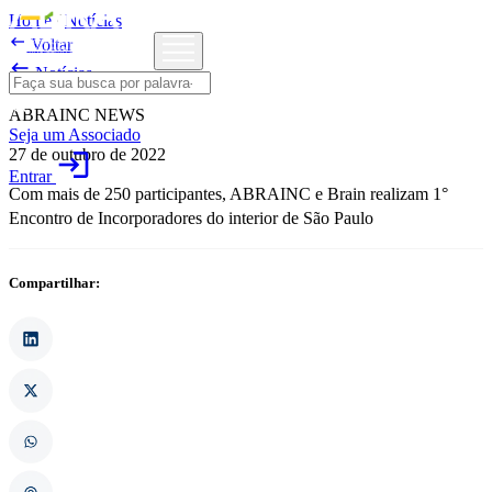
Home
/
Notícias

Voltar

Notícias
ABRAINC NEWS
Seja um Associado
27 de outubro de 2022
login
Entrar
Com mais de 250 participantes, ABRAINC e Brain realizam 1°
Encontro de Incorporadores do interior de São Paulo
Compartilhar: