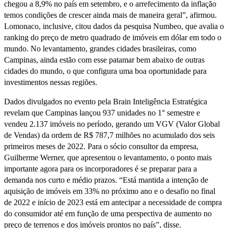
chegou a 8,9% no país em setembro, e o arrefecimento da inflação
temos condições de crescer ainda mais de maneira geral”, afirmou.
Lomonaco, inclusive, citou dados da pesquisa Numbeo, que avalia o
ranking do preço de metro quadrado de imóveis em dólar em todo o
mundo. No levantamento, grandes cidades brasileiras, como
Campinas, ainda estão com esse patamar bem abaixo de outras
cidades do mundo, o que configura uma boa oportunidade para
investimentos nessas regiões.
Dados divulgados no evento pela Brain Inteligência Estratégica
revelam que Campinas lançou 937 unidades no 1° semestre e
vendeu 2.137 imóveis no período, gerando um VGV (Valor Global
de Vendas) da ordem de R$ 787,7 milhões no acumulado dos seis
primeiros meses de 2022. Para o sócio consultor da empresa,
Guilherme Werner, que apresentou o levantamento, o ponto mais
importante agora para os incorporadores é se preparar para a
demanda nos curto e médio prazos. “Está mantida a intenção de
aquisição de imóveis em 33% no próximo ano e o desafio no final
de 2022 e início de 2023 está em antecipar a necessidade de compra
do consumidor até em função de uma perspectiva de aumento no
preço de terrenos e dos imóveis prontos no país”, disse.