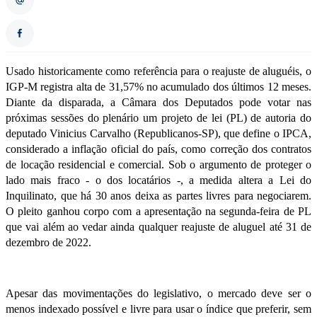
Usado historicamente como referência para o reajuste de aluguéis, o
IGP-M registra alta de 31,57% no acumulado dos últimos 12 meses.
Diante da disparada, a Câmara dos Deputados pode votar nas
próximas sessões do plenário um projeto de lei (PL) de autoria do
deputado Vinicius Carvalho (Republicanos-SP), que define o IPCA,
considerado a inflação oficial do país, como correção dos contratos
de locação residencial e comercial. Sob o argumento de proteger o
lado mais fraco - o dos locatários -, a medida altera a Lei do
Inquilinato, que há 30 anos deixa as partes livres para negociarem.
O pleito ganhou corpo com a apresentação na segunda-feira de PL
que vai além ao vedar ainda qualquer reajuste de aluguel até 31 de
dezembro de 2022.
Apesar das movimentações do legislativo, o mercado deve ser o
menos indexado possível e livre para usar o índice que preferir, sem