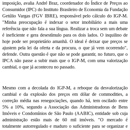
imposição, avalia André Braz, coordenador do Índice de Preços ao
Consumidor (IPC) do Instituto Brasileiro de Economia da Fundação
Getúlio Vargas (FGV IBRE), responsável pelo cálculo do IGP-M.
"Minha preocupação é indexar o
setor imobiliário
a mais uma
referência que não fala a sua língua. Realizar a troca sem um debate
é ineficiente e gera desestímulo para os dois lados. O inquilino de
hoje pode ser proprietário amanhã. O ideal é deixar que preços se
ajustem pela lei da oferta e da procura, o que já vem ocorrendo",
defende. Outra questão é que não se pode garantir, no futuro, que o
IPCA não passe a subir mais que o IGP-M, com uma valorização
cambial, o que já aconteceu no passado.
Mesmo com a decolada do IGP-M, a reboque da desvalorização
cambial e da explosão dos preços em dólar de commodities, a
correção média nas renegociações, quando há, tem oscilado entre
5% a 10%, segundo a Associação das Administradoras de Bens
Imóveis e Condomínios de São Paulo (AABIC), entidade sob cuja
administração estão mais de 60 mil imóveis. "O mercado é
totalmente autorregulado e maduro o suficiente para se organizar e