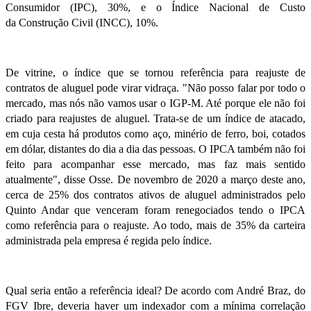
Consumidor (IPC), 30%, e o Índice Nacional de Custo
da
Construção Civil
(INCC), 10%.
De vitrine, o índice que se tornou referência para reajuste de
contratos de aluguel pode virar vidraça. "Não posso falar por todo o
mercado, mas nós não vamos usar o IGP-M. Até porque ele não foi
criado para reajustes de aluguel. Trata-se de um índice de atacado,
em cuja cesta há produtos como aço, minério de ferro, boi, cotados
em dólar, distantes do dia a dia das pessoas. O IPCA também não foi
feito para acompanhar esse mercado, mas faz mais sentido
atualmente", disse Osse. De novembro de 2020 a março deste ano,
cerca de 25% dos contratos ativos de aluguel administrados pelo
Quinto Andar que venceram foram renegociados tendo o IPCA
como referência para o reajuste. Ao todo, mais de 35% da carteira
administrada pela empresa é regida pelo índice.
Qual seria então a referência ideal? De acordo com André Braz, do
FGV Ibre, deveria haver um indexador com a mínima correlação