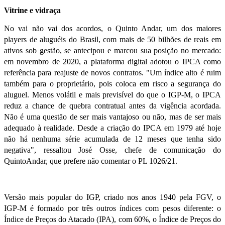
Vitrine e vidraça
No vai não vai dos acordos, o Quinto Andar, um dos maiores
players de aluguéis do Brasil, com mais de 50 bilhões de reais em
ativos sob gestão, se antecipou e marcou sua posição no mercado:
em novembro de 2020, a plataforma digital adotou o IPCA como
referência para reajuste de novos contratos. "Um índice alto é ruim
também para o proprietário, pois coloca em risco a segurança do
aluguel. Menos volátil e mais previsível do que o IGP-M, o IPCA
reduz a chance de quebra contratual antes da vigência acordada.
Não é uma questão de ser mais vantajoso ou não, mas de ser mais
adequado à realidade. Desde a criação do IPCA em 1979 até hoje
não há nenhuma série acumulada de 12 meses que tenha sido
negativa", ressaltou José Osse, chefe de comunicação do
QuintoAndar, que prefere não comentar o PL 1026/21.
Versão mais popular do IGP, criado nos anos 1940 pela FGV, o
IGP-M é formado por três outros índices com pesos diferente: o
Índice de Preços do Atacado (IPA), com 60%, o Índice de Preços do