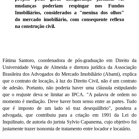
mudanças poderiam respingar nos Fundos
Imobiliários, considerados a "menina dos olhos"
do
mercado imobiliário
, com consequente reflexo
na
construção civil
.
Fátima Santoro, coordenadora de pós-graduação em Direito da
Universidade Veiga de Almeida e diretora jurídica da Associação
Brasileira dos Advogados do
Mercado Imobiliário
(Abami), explica
que o contrato de locação, à luz do Direito Civil, não é um contrato
de adesão. Portanto, não poderia haver uma cláusula estipulando
que o reajuste deva se limitar ao IPCA. "A palavra de ordem no
momento é mediação. Deve haver bom senso entre as partes. Tudo
que é imposto de um lado só traz desequilíbrio", pondera a
advogada, que contribuiu para a criação em 1991 da Lei do
Inquilinato, de autoria do jurista Sylvio Capanema, cujo objetivo foi
justamente trazer isonomia de tratamento entre locador e locatário.