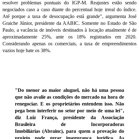
resolver problemas pontuais do IGP-M. Reajustes estão sendo
negociados caso a caso diante do percentual hoje irreal do índice.
Até porque a taxa de desocupação está grande", argumenta José
Graiche Júnior, presidente da AABIC. Somente no Estado de São
Paulo, a vacância de imóveis destinados à locação atualmente é de
aproximadamente 25%, ante os 18% registrados em 2020.
Considerando apenas os comerciais, a taxa de empreendimentos
vazios hoje bate os 38%.
"Do menor ao maior aluguel, não há uma pessoa
que não avalie as condições do mercado na hora de
renegociar. E os proprietários entendem isso. Não
pega bem interferir no setor por meio de uma lei",
diz
Luiz França
, presidente da
Associação
Brasileira de Incorporadoras
Imobiliárias
(
Abrainc
), para quem a provação do
projeto pode gerar insegurança jurídica. As