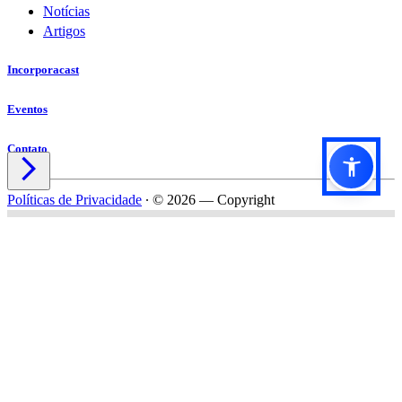
Notícias
Artigos
Incorporacast
Eventos
Contato

Políticas de Privacidade
∙
© 2026 — Copyright
Título do formulário
Subtítulo do formulário
Nome*