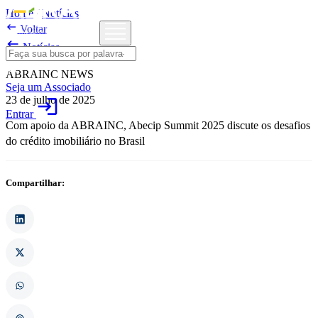
Home
/
Notícias

Voltar

Notícias
ABRAINC NEWS
Seja um Associado
23 de julho de 2025
login
Entrar
Com apoio da ABRAINC, Abecip Summit 2025 discute os desafios
do crédito imobiliário no Brasil
Compartilhar: