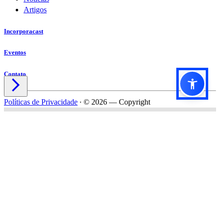
Artigos
Incorporacast
Eventos
Contato

Políticas de Privacidade
∙
© 2026 — Copyright
Título do formulário
Subtítulo do formulário
Nome*
Email*