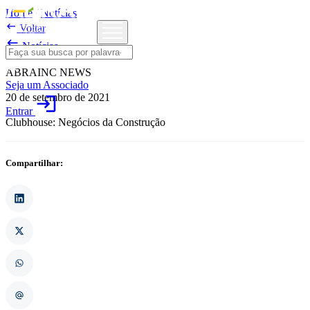
Home
/
Notícias

Voltar

Notícias
ABRAINC NEWS
Seja um Associado
20 de setembro de 2021
login
Entrar
Clubhouse: Negócios da Construção
Compartilhar: