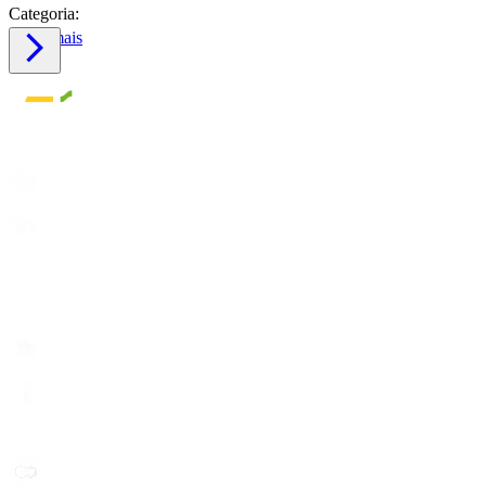
Categoria:
Saiba mais
