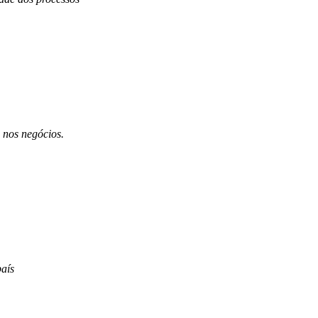
 nos negócios.
aís