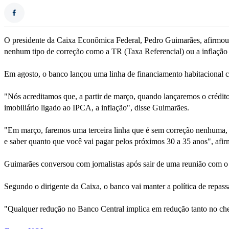
O presidente da Caixa Econômica Federal, Pedro Guimarães, afirmou 
nenhum tipo de correção como a TR (Taxa Referencial) ou a inflaçã
Em agosto, o banco lançou uma linha de financiamento habitacional 
"Nós acreditamos que, a partir de março, quando lançaremos o crédito 
imobiliário ligado ao IPCA, a inflação", disse Guimarães.
"Em março, faremos uma terceira linha que é sem correção nenhuma, e
e saber quanto que você vai pagar pelos próximos 30 a 35 anos", afir
Guimarães conversou com jornalistas após sair de uma reunião com o p
Segundo o dirigente da Caixa, o banco vai manter a política de repassa
"Qualquer redução no Banco Central implica em redução tanto no cheq