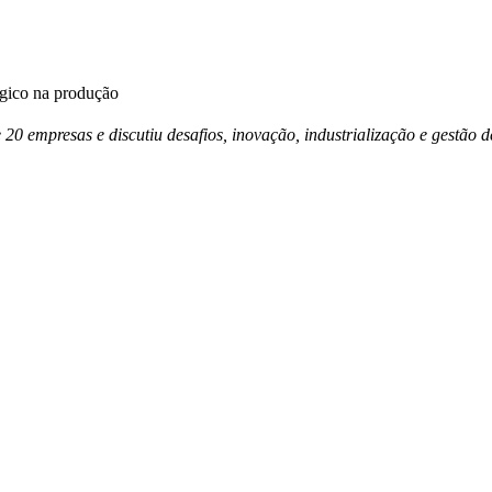
égico na produção
e 20 empresas e discutiu desafios, inovação, industrialização e gestã