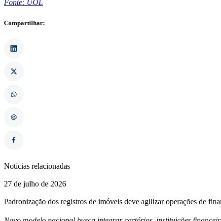
Fonte: UOL
Compartilhar:
Notícias relacionadas
27 de julho de 2026
Padronização dos registros de imóveis deve agilizar operações de fin
Novo modelo nacional busca integrar cartórios, instituições financei