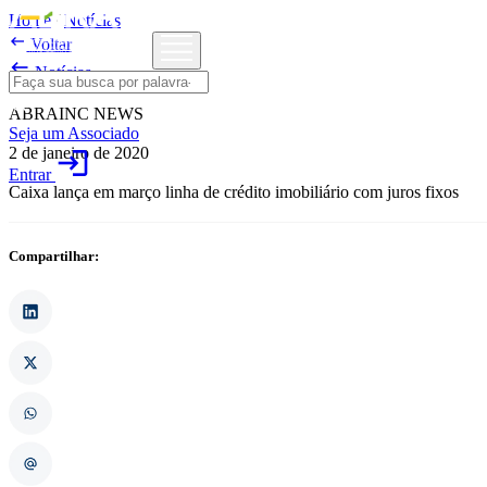
Home
/
Notícias

Voltar

Notícias
ABRAINC NEWS
Seja um Associado
2 de janeiro de 2020
login
Entrar
Caixa lança em março linha de crédito imobiliário com juros fixos
Compartilhar: