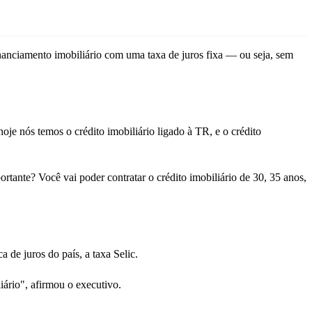
nanciamento imobiliário com uma taxa de juros fixa — ou seja, sem
.
oje nós temos o crédito imobiliário ligado à TR, e o crédito
ante? Você vai poder contratar o crédito imobiliário de 30, 35 anos,
 de juros do país, a taxa Selic.
ário", afirmou o executivo.