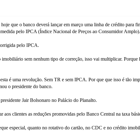
hoje que o banco deverá lançar em março uma linha de crédito para fi
o medida pelo IPCA (Índice Nacional de Preços ao Consumidor Amplo)
corrigida pelo IPCA.
imobiliário sem nenhum tipo de correção, isso vai multiplicar. Porque h
sta é uma revolução. Sem TR e sem IPCA. Por que que isso é tão import
mou o presidente do banco.
residente Jair Bolsonaro no Palácio do Planalto.
r aos clientes as reduções promovidas pelo Banco Central na taxa básica
ue especial, quanto no rotativo do cartão, no CDC e no crédito imobili