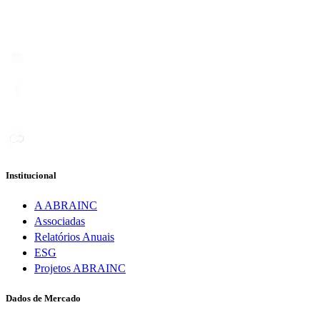
Institucional
A ABRAINC
Associadas
Relatórios Anuais
ESG
Projetos ABRAINC
Dados de Mercado