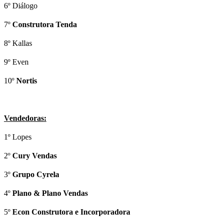
6º Diálogo
7º
Construtora Tenda
8º Kallas
9º Even
10º
Nortis
Vendedoras:
1º Lopes
2º
Cury Vendas
3º
Grupo Cyrela
4º
Plano & Plano Vendas
5º
Econ Construtora e Incorporadora