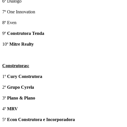
6º Diálogo
7º One Innovation
8º Even
9º
Construtora Tenda
10º
Mitre Realty
Construtoras:
1º
Cury Construtora
2º
Grupo Cyrela
3º
Plano & Plano
4º
MRV
5º
Econ Construtora e Incorporadora