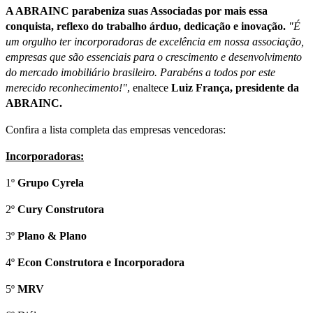
A ABRAINC parabeniza suas Associadas por mais essa
conquista, reflexo do trabalho árduo, dedicação e inovação.
"É
um orgulho ter incorporadoras de excelência em nossa associação,
empresas que são essenciais para o crescimento e desenvolvimento
do mercado imobiliário brasileiro. Parabéns a todos por este
merecido reconhecimento!"
, enaltece
Luiz França, presidente da
ABRAINC.
Confira a lista completa das empresas vencedoras:
Incorporadoras:
1º
Grupo Cyrela
2º
Cury Construtora
3º
Plano & Plano
4º
Econ Construtora e Incorporadora
5º
MRV