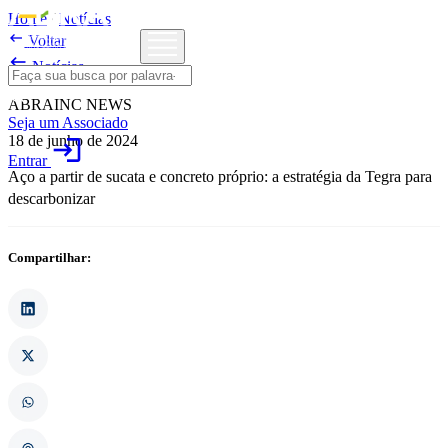
Home
/
Notícias

Voltar

Notícias
ABRAINC NEWS
Seja um Associado
18 de junho de 2024
login
Entrar
Aço a partir de sucata e concreto próprio: a estratégia da Tegra para
descarbonizar
Compartilhar: