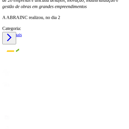
de 20 empresas e discutiu desafios, inovação, industrialização e
gestão de obras em grandes empreendimentos
A ABRAINC realizou, no dia 2
Categoria:
Saiba mais
