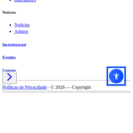
Notícias
Notícias
Artigos
Incorporacast
Eventos
Contato

Políticas de Privacidade
∙
© 2026 — Copyright
Título do formulário
Subtítulo do formulário