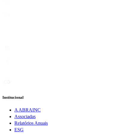
Institucional
A ABRAINC
Associadas
Relatórios Anuais
ESG