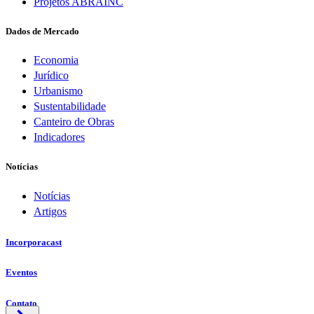
Projetos ABRAINC
Dados de Mercado
Economia
Jurídico
Urbanismo
Sustentabilidade
Canteiro de Obras
Indicadores
Notícias
Notícias
Artigos
Incorporacast
Eventos
Contato