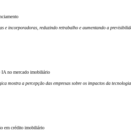
anciamento
ras e incorporadoras, reduzindo retrabalho e aumentando a previsibili
IA no mercado imobiliário
ica mostra a percepção das empresas sobre os impactos da tecnologia
 em crédito imobiliário