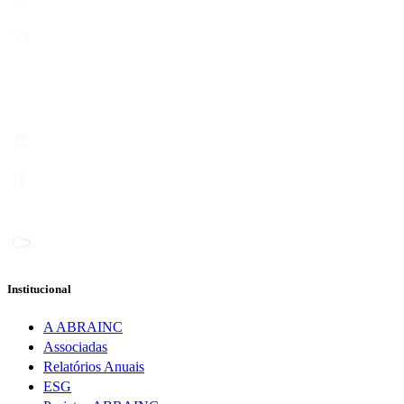
Institucional
A ABRAINC
Associadas
Relatórios Anuais
ESG