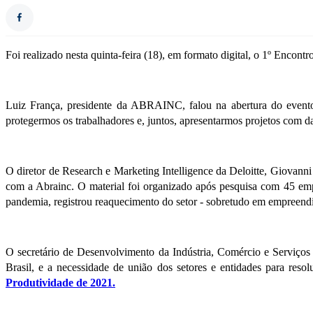
Foi realizado nesta quinta-feira (18), em formato digital, o 1º Enco
Luiz França, presidente da ABRAINC, falou na abertura do evento
protegermos os trabalhadores e, juntos, apresentarmos projetos com d
O diretor de Research e Marketing Intelligence da Deloitte, Giovanni 
com a Abrainc. O material foi organizado após pesquisa com 45 em
pandemia, registrou reaquecimento do setor - sobretudo em empreendim
O secretário de Desenvolvimento da Indústria, Comércio e Serviços
Brasil, e a necessidade de união dos setores e entidades para re
Produtividade de 2021.