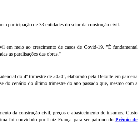
a participação de 33 entidades do setor da construção civil.
ivil em meio ao crescimento de casos de Covid-19. "É fundamental
das as paralisações das obras."
idencial do 4º trimestre de 2020’, elaborado pela Deloitte em parceria
se do cenário do último trimestre do ano passado que, mesmo com a
ento da construção civil, preços e abastecimento de insumos, Custo
 Lima foi convidado por Luiz França para ser patrono do
Prêmio de