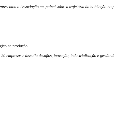
esentou a Associação em painel sobre a trajetória da habitação no p
égico na produção
e 20 empresas e discutiu desafios, inovação, industrialização e gestã