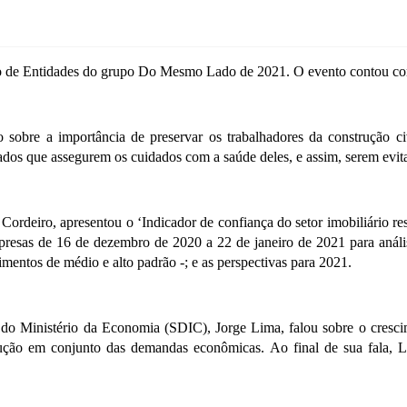
ntro de Entidades do grupo Do Mesmo Lado de 2021. O evento contou com 
 sobre a importância de preservar os trabalhadores da construção c
ados que assegurem os cuidados com a saúde deles, e assim, serem evita
Cordeiro, apresentou o ‘Indicador de confiança do setor imobiliário res
presas de 16 de dezembro de 2020 a 22 de janeiro de 2021 para análi
entos de médio e alto padrão -; e as perspectivas para 2021.
 do Ministério da Economia (SDIC), Jorge Lima, falou sobre o crescim
solução em conjunto das demandas econômicas. Ao final de sua fala,