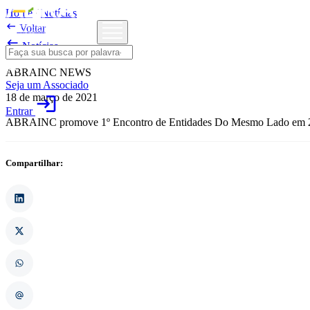
Home
/
Notícias

Voltar

Notícias
ABRAINC NEWS
Seja um Associado
18 de março de 2021
login
Entrar
ABRAINC promove 1º Encontro de Entidades Do Mesmo Lado em 
Compartilhar: