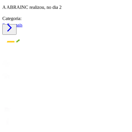
A ABRAINC realizou, no dia 2
Categoria:
Saiba mais
