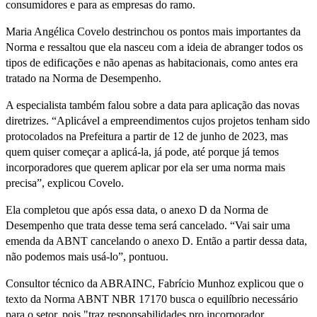
consumidores e para as empresas do ramo.
Maria Angélica Covelo destrinchou os pontos mais importantes da
Norma e ressaltou que ela nasceu com a ideia de abranger todos os
tipos de edificações e não apenas as habitacionais, como antes era
tratado na Norma de Desempenho.
A especialista também falou sobre a data para aplicação das novas
diretrizes. “Aplicável a empreendimentos cujos projetos tenham sido
protocolados na Prefeitura a partir de 12 de junho de 2023, mas
quem quiser começar a aplicá-la, já pode, até porque já temos
incorporadores que querem aplicar por ela ser uma norma mais
precisa”, explicou Covelo.
Ela completou que após essa data, o anexo D da Norma de
Desempenho que trata desse tema será cancelado. “Vai sair uma
emenda da ABNT cancelando o anexo D. Então a partir dessa data,
não podemos mais usá-lo”, pontuou.
Consultor técnico da ABRAINC, Fabrício Munhoz explicou que o
texto da Norma ABNT NBR 17170 busca o equilíbrio necessário
para o setor, pois "traz responsabilidades pro incorporador,