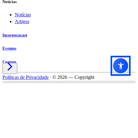
Notícias
Notícias
Artigos
Incorporacast
Eventos
Contato

Políticas de Privacidade
∙
© 2026 — Copyright
Título do formulário
Subtítulo do formulário
Nome*