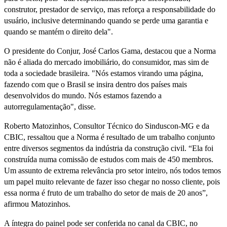
construtor, prestador de serviço, mas reforça a responsabilidade do
usuário, inclusive determinando quando se perde uma garantia e
quando se mantém o direito dela".
O presidente do Conjur, José Carlos Gama, destacou que a Norma
não é aliada do mercado imobiliário, do consumidor, mas sim de
toda a sociedade brasileira. "Nós estamos virando uma página,
fazendo com que o Brasil se insira dentro dos países mais
desenvolvidos do mundo. Nós estamos fazendo a
autorregulamentação", disse.
Roberto Matozinhos, Consultor Técnico do Sinduscon-MG e da
CBIC, ressaltou que a Norma é resultado de um trabalho conjunto
entre diversos segmentos da indústria da construção civil. “Ela foi
construída numa comissão de estudos com mais de 450 membros.
Um assunto de extrema relevância pro setor inteiro, nós todos temos
um papel muito relevante de fazer isso chegar no nosso cliente, pois
essa norma é fruto de um trabalho do setor de mais de 20 anos”,
afirmou Matozinhos.
A íntegra do painel pode ser conferida no canal da CBIC, no