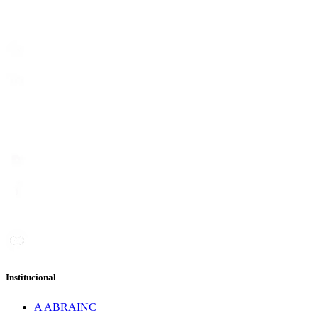
Institucional
A ABRAINC