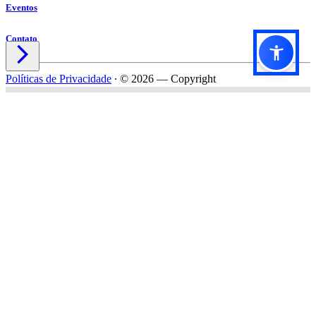
Eventos
Contato

Políticas de Privacidade
∙
© 2026 — Copyright
Título do formulário
Subtítulo do formulário
Nome*
Email*
Celular*