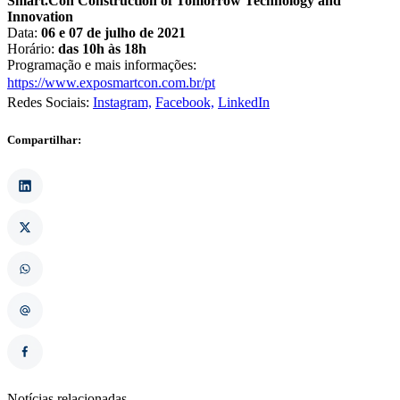
Smart.Con Construction of Tomorrow Technology and
Innovation
Data:
06 e 07 de julho de 2021
Horário:
das 10h às 18h
Programação e mais informações:
https://www.exposmartcon.com.br/pt
Redes Sociais:
Instagram,
Facebook,
LinkedIn
Compartilhar:
Notícias relacionadas