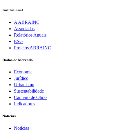
Institucional
A ABRAINC
Associadas
Relatórios Anuais
ESG
Projetos ABRAINC
Dados de Mercado
Economia
Jurídico
Urbanismo
Sustentabilidade
Canteiro de Obras
Indicadores
Notícias
Notícias