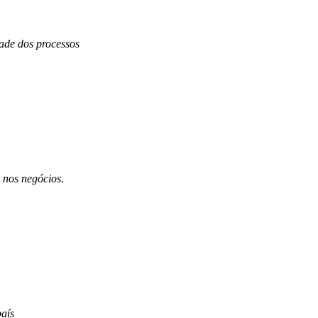
dade dos processos
 nos negócios.
aís