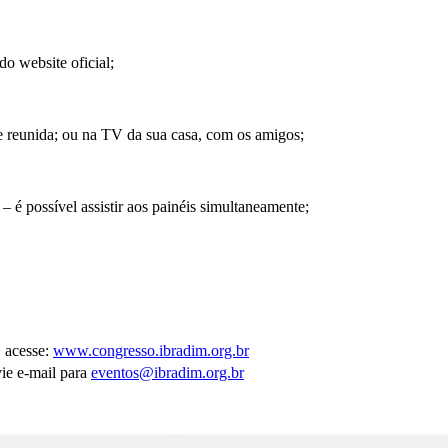
o website oficial;
pe reunida; ou na TV da sua casa, com os amigos;
– é possível assistir aos painéis simultaneamente;
, acesse:
www.congresso.ibradim.org.br
ie e-mail para
eventos@ibradim.org.br