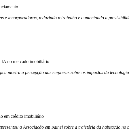
anciamento
ras e incorporadoras, reduzindo retrabalho e aumentando a previsibili
IA no mercado imobiliário
ica mostra a percepção das empresas sobre os impactos da tecnologia
 em crédito imobiliário
esentou a Associação em painel sobre a trajetória da habitação no p