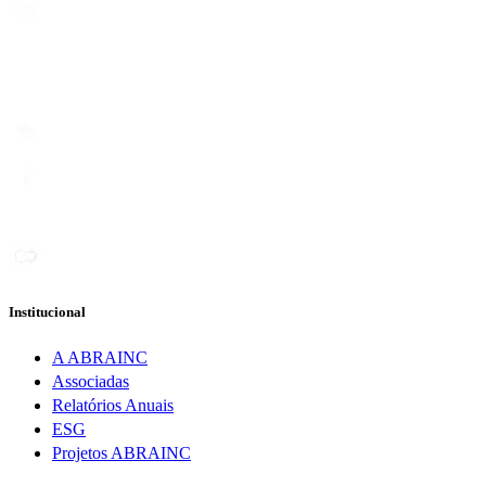
Institucional
A ABRAINC
Associadas
Relatórios Anuais
ESG
Projetos ABRAINC