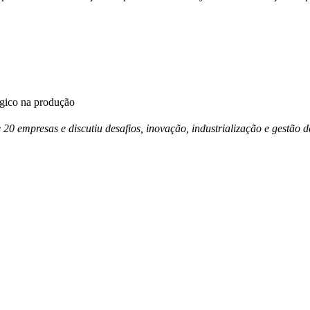
égico na produção
e 20 empresas e discutiu desafios, inovação, industrialização e gestã