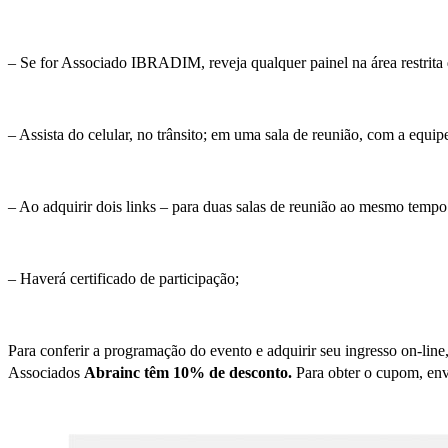
– Se for Associado IBRADIM, reveja qualquer painel na área restrita d
– Assista do celular, no trânsito; em uma sala de reunião, com a equi
– Ao adquirir dois links – para duas salas de reunião ao mesmo tempo 
– Haverá certificado de participação;
Para conferir a programação do evento e adquirir seu ingresso on-line
Associados
Abrainc têm 10% de desconto.
Para obter o cupom, env