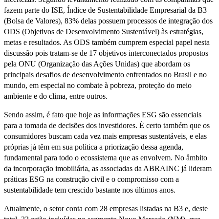
fazem parte do ISE, Índice de Sustentabilidade Empresarial da B3
(Bolsa de Valores), 83% delas possuem processos de integração dos
ODS (Objetivos de Desenvolvimento Sustentável) às estratégias,
metas e resultados. As ODS também cumprem especial papel nesta
discussão pois tratam-se de 17 objetivos interconectados propostos
pela ONU (Organização das Ações Unidas) que abordam os
principais desafios de desenvolvimento enfrentados no Brasil e no
mundo, em especial no combate à pobreza, proteção do meio
ambiente e do clima, entre outros.
Sendo assim, é fato que hoje as informações ESG são essenciais
para a tomada de decisões dos investidores. É certo também que os
consumidores buscam cada vez mais empresas sustentáveis, e elas
próprias já têm em sua política a priorização dessa agenda,
fundamental para todo o ecossistema que as envolvem. No âmbito
da incorporação imobiliária, as associadas da ABRAINC já lideram
práticas ESG na construção civil e o compromisso com a
sustentabilidade tem crescido bastante nos últimos anos.
Atualmente, o setor conta com 28 empresas listadas na B3 e, deste