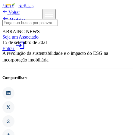
Home
/
Notícias

Voltar

Notícias
ABRAINC NEWS
Seja um Associado
15 de setembro de 2021
login
Entrar
A revolução da sustentabilidade e o impacto do ESG na
incorporação imobiliária
Compartilhar: