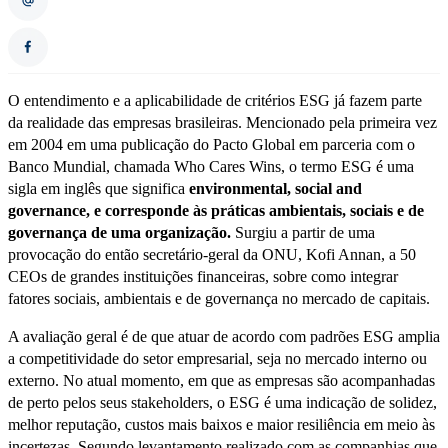
O entendimento e a aplicabilidade de critérios ESG já fazem parte
da realidade das empresas brasileiras. Mencionado pela primeira vez
em 2004 em uma publicação do Pacto Global em parceria com o
Banco Mundial, chamada Who Cares Wins, o termo ESG é uma
sigla em inglês que significa
environmental, social and
governance, e corresponde às práticas ambientais, sociais e de
governança de uma organização.
Surgiu a partir de uma
provocação do então secretário-geral da ONU, Kofi Annan, a 50
CEOs de grandes instituições financeiras, sobre como integrar
fatores sociais, ambientais e de governança no mercado de capitais.
A avaliação geral é de que atuar de acordo com padrões ESG amplia
a competitividade do setor empresarial, seja no mercado interno ou
externo. No atual momento, em que as empresas são acompanhadas
de perto pelos seus stakeholders, o ESG é uma indicação de solidez,
melhor reputação, custos mais baixos e maior resiliência em meio às
incertezas. Segundo levantamento realizado com as companhias que