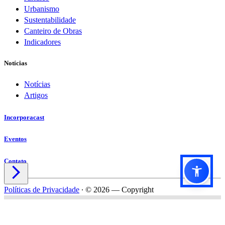
Urbanismo
Sustentabilidade
Canteiro de Obras
Indicadores
Notícias
Notícias
Artigos
Incorporacast
Eventos
Contato

Políticas de Privacidade
∙
© 2026 — Copyright
Título do formulário