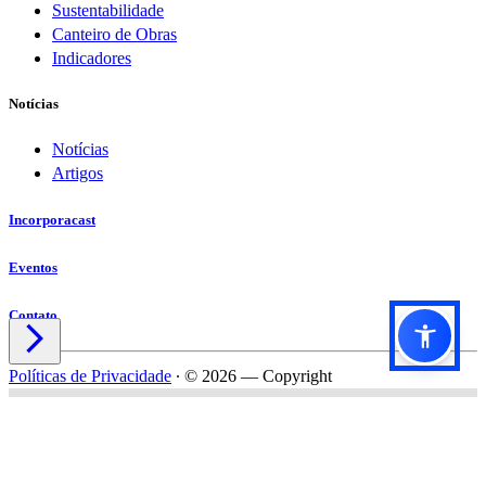
Sustentabilidade
Canteiro de Obras
Indicadores
Notícias
Notícias
Artigos
Incorporacast
Eventos
Contato

Políticas de Privacidade
∙
© 2026 — Copyright
Título do formulário
Subtítulo do formulário