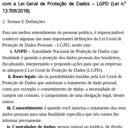
com a Lei Geral de Proteção de Dados – LGPD (Lei n.º
13.709/2018).
2. Termos E Definições
Para um melhor entendimento da presente política, é imprescindível
conhecer algumas das mais importantes definições da Lei Geral de
Proteção de Dados Pessoais – LGPD, sendo elas:
i.
ANPD –
Autoridade Nacional de Proteção de Dados cuja
finalidade é garantir a proteção dos dados pessoais dos brasileiros,
fiscalizando, interpretando e propondo ações para que as empresas
se adequem à Lei Geral de Proteção de Dados (LGPD).
ii. Bases legais:
são as possibilidades trazidas pela Lei Geral de
Proteção de Dados que autorizam o tratamento de dado pessoal,
como por exemplo o consentimento do titular, a necessidade de
cumprir um contrato, o cumprimento de uma obrigação legal, dentre
outros.
iii.
Consentimento:
é quando você autoriza o tratamento dos seus
dados pessoais para uma finalidade específica que nós vamos lhe
informar previamente.
iv.
Controlador de dados:
pessoa natural ou jurídica, de direito