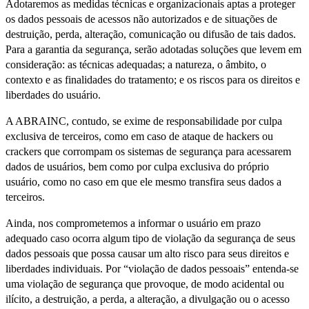
Adotaremos as medidas técnicas e organizacionais aptas a proteger
os dados pessoais de acessos não autorizados e de situações de
destruição, perda, alteração, comunicação ou difusão de tais dados.
Para a garantia da segurança, serão adotadas soluções que levem em
consideração: as técnicas adequadas; a natureza, o âmbito, o
contexto e as finalidades do tratamento; e os riscos para os direitos e
liberdades do usuário.
A ABRAINC, contudo, se exime de responsabilidade por culpa
exclusiva de terceiros, como em caso de ataque de hackers ou
crackers que corrompam os sistemas de segurança para acessarem
dados de usuários, bem como por culpa exclusiva do próprio
usuário, como no caso em que ele mesmo transfira seus dados a
terceiros.
Ainda, nos comprometemos a informar o usuário em prazo
adequado caso ocorra algum tipo de violação da segurança de seus
dados pessoais que possa causar um alto risco para seus direitos e
liberdades individuais. Por “violação de dados pessoais” entenda-se
uma violação de segurança que provoque, de modo acidental ou
ilícito, a destruição, a perda, a alteração, a divulgação ou o acesso