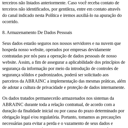
terceiros não listados anteriormente. Caso você receba contato de
terceiros não identificados, por gentileza, entre em contato através
do canal indicado nesta Política e iremos auxiliá-lo na apuração do
ocorrido.
8. Armazenamento De Dados Pessoais
Seus dados estarão seguros nos nossos servidores e na nuvem que
hospeda nosso website, operados por empresas devidamente
contratadas por nós para a operação de dados pessoais de nosso
website. Assim, a fim de assegurar a aplicabilidade dos princípios de
segurança da informação por meio da introdução de controles de
segurança sólidos e padronizados, poderá ser solicitado aos
parceiros da ABRAINC a implementação das mesmas práticas, além
de adotar a cultura de privacidade e proteção de dados internamente.
Os dados tratados permanecerão armazenados nos sistemas da
ABRAINC durante toda a relação contratual, de acordo com a
duração da finalidade inicial ou por causa do prazo determinado por
obrigação legal e/ou regulatória. Portanto, tomamos as precauções
necessárias para evitar a perda e o vazamento de seus dados e