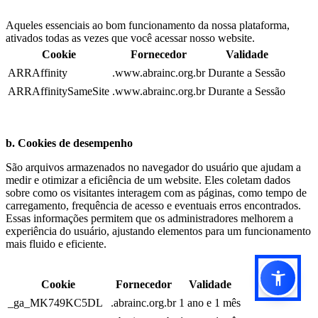
Aqueles essenciais ao bom funcionamento da nossa plataforma,
ativados todas as vezes que você acessar nosso
website
.
Cookie
Fornecedor
Validade
ARRAffinity
.www.abrainc.org.br
Durante a Sessão
ARRAffinitySameSite
.www.abrainc.org.br
Durante a Sessão
b. Cookies de desempenho
São arquivos armazenados no navegador do usuário que ajudam a
medir e otimizar a eficiência de um
website
. Eles coletam dados
sobre como os visitantes interagem com as páginas, como tempo de
carregamento, frequência de acesso e eventuais erros encontrados.
Essas informações permitem que os administradores melhorem a
experiência do usuário, ajustando elementos para um funcionamento
mais fluido e eficiente.
Cookie
Fornecedor
Validade
_ga_MK749KC5DL
.abrainc.org.br
1 ano e 1 mês