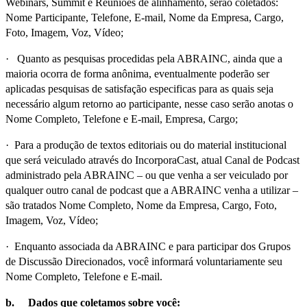
Webinars, Summit e Reuniões de alinhamento, serão coletados:
Nome Participante, Telefone, E-mail, Nome da Empresa, Cargo,
Foto, Imagem, Voz, Vídeo;
· Quanto as pesquisas procedidas pela ABRAINC, ainda que a
maioria ocorra de forma anônima, eventualmente poderão ser
aplicadas pesquisas de satisfação especificas para as quais seja
necessário algum retorno ao participante, nesse caso serão anotas o
Nome Completo, Telefone e E-mail, Empresa, Cargo;
· Para a produção de textos editoriais ou do material institucional
que será veiculado através do IncorporaCast, atual Canal de Podcast
administrado pela ABRAINC – ou que venha a ser veiculado por
qualquer outro canal de podcast que a ABRAINC venha a utilizar –
são tratados Nome Completo, Nome da Empresa, Cargo, Foto,
Imagem, Voz, Vídeo;
· Enquanto associada da ABRAINC e para participar dos Grupos
de Discussão Direcionados, você informará voluntariamente seu
Nome Completo, Telefone e E-mail.
b. Dados que coletamos sobre você: