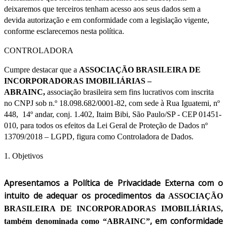
deixaremos que terceiros tenham acesso aos seus dados sem a
devida autorização e em conformidade com a legislação vigente,
conforme esclarecemos nesta política.
CONTROLADORA
Cumpre destacar que a
ASSOCIAÇÃO BRASILEIRA DE
INCORPORADORAS IMOBILIÁRIAS –
ABRAINC,
associação brasileira sem fins lucrativos com inscrita
no CNPJ sob n.º 18.098.682/0001-82, com sede à Rua Iguatemi, nº
448, 14º andar, conj. 1.402, Itaim Bibi, São Paulo/SP - CEP 01451-
010, para todos os efeitos da Lei Geral de Proteção de Dados nº
13709/2018 – LGPD, figura como Controladora de Dados.
1. Objetivos
Apresentamos a Política de Privacidade Externa com o
intuito de adequar os procedimentos da
ASSOCIAÇÃO
BRASILEIRA DE INCORPORADORAS IMOBILIÁRIAS
,
, em conformidade
também denominada como “ABRAINC”