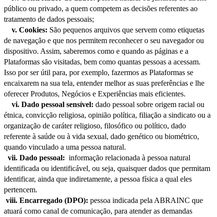
público ou privado, a quem competem as decisões referentes ao
tratamento de dados pessoais;
v.
Cookies:
São pequenos arquivos que servem como etiquetas
de navegação e que nos permitem reconhecer o seu navegador ou
dispositivo. Assim, saberemos como e quando as páginas e a
Plataformas são visitadas, bem como quantas pessoas a acessam.
Isso por ser útil para, por exemplo, fazermos as Plataformas se
encaixarem na sua tela, entender melhor as suas preferências e lhe
oferecer Produtos, Negócios e Experiências mais eficientes.
vi.
Dado pessoal sensível:
dado pessoal sobre origem racial ou
étnica, convicção religiosa, opinião política, filiação a sindicato ou a
organização de caráter religioso, filosófico ou político, dado
referente à saúde ou à vida sexual, dado genético ou biométrico,
quando vinculado a uma pessoa natural.
vii. Dado pessoal:
informação relacionada à pessoa natural
identificada ou identificável, ou seja, quaisquer dados que permitam
identificar, ainda que indiretamente, a pessoa física a qual eles
pertencem.
viii. Encarregado (DPO):
pessoa indicada pela ABRAINC que
atuará como canal de comunicação, para atender as demandas