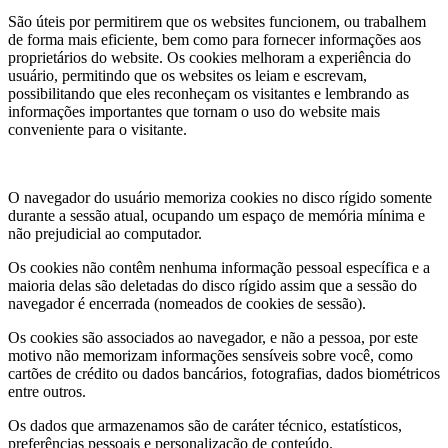
São úteis por permitirem que os
websites
funcionem, ou trabalhem
de forma mais eficiente, bem como para fornecer informações aos
proprietários do
website
. Os cookies melhoram a experiência do
usuário, permitindo que os
website
s os leiam e escrevam,
possibilitando que eles reconheçam os visitantes e lembrando as
informações importantes que tornam o uso do
website
mais
conveniente para o visitante.
O navegador do usuário memoriza cookies no disco rígido somente
durante a sessão atual, ocupando um espaço de memória mínima e
não prejudicial ao computador.
Os cookies não contêm nenhuma informação pessoal específica e a
maioria delas são deletadas do disco rígido assim que a sessão do
navegador é encerrada (nomeados de cookies de sessão).
Os cookies são associados ao navegador, e não a pessoa, por este
motivo não memorizam informações sensíveis sobre você, como
cartões de crédito ou dados bancários, fotografias, dados biométricos
entre outros.
Os dados que armazenamos são de caráter técnico, estatísticos,
preferências pessoais e personalização de conteúdo.