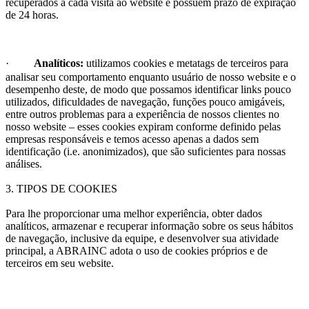
recuperados a cada visita ao website e possuem prazo de expiração
de 24 horas.
·
Analíticos:
utilizamos cookies e metatags de terceiros para
analisar seu comportamento enquanto usuário de nosso website e o
desempenho deste, de modo que possamos identificar links pouco
utilizados, dificuldades de navegação, funções pouco amigáveis,
entre outros problemas para a experiência de nossos clientes no
nosso website – esses cookies expiram conforme definido pelas
empresas responsáveis e temos acesso apenas a dados sem
identificação (i.e. anonimizados), que são suficientes para nossas
análises.
3. TIPOS DE COOKIES
Para lhe proporcionar uma melhor experiência, obter dados
analíticos, armazenar e recuperar informação sobre os seus hábitos
de navegação, inclusive da equipe, e desenvolver sua atividade
principal, a ABRAINC adota o uso de cookies próprios e de
terceiros em seu
website
.