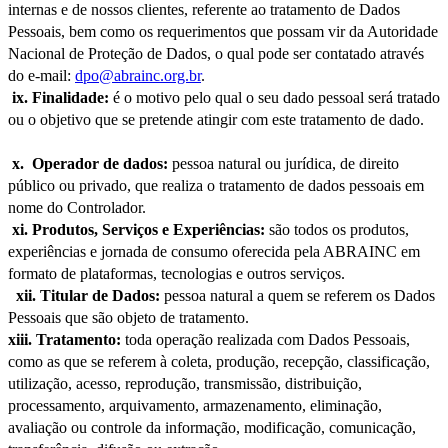
internas e de nossos clientes, referente ao tratamento de Dados
Pessoais, bem como os requerimentos que possam vir da Autoridade
Nacional de Proteção de Dados, o qual pode ser contatado através
do e-mail:
dpo@abrainc.org.br
.
ix.
Finalidade:
é o motivo pelo qual o seu dado pessoal será tratado
ou o objetivo que se pretende atingir com este tratamento de dado.
x.
Operador de dados:
pessoa natural ou jurídica, de direito
público ou privado, que realiza o tratamento de dados pessoais em
nome do Controlador.
xi.
Produtos, Serviços e Experiências:
são todos os produtos,
experiências e jornada de consumo oferecida pela ABRAINC em
formato de plataformas, tecnologias e outros serviços.
xii.
Titular de Dados:
pessoa natural a quem se referem os Dados
Pessoais que são objeto de tratamento.
xiii.
Tratamento:
toda operação realizada com Dados Pessoais,
como as que se referem à coleta, produção, recepção, classificação,
utilização, acesso, reprodução, transmissão, distribuição,
processamento, arquivamento, armazenamento, eliminação,
avaliação ou controle da informação, modificação, comunicação,