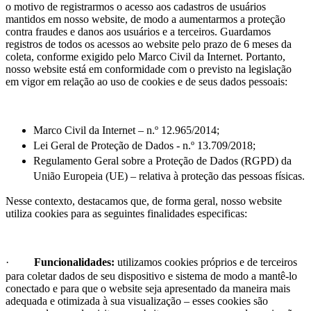
o motivo de registrarmos o acesso aos cadastros de usuários
mantidos em nosso website, de modo a aumentarmos a proteção
contra fraudes e danos aos usuários e a terceiros. Guardamos
registros de todos os acessos ao website pelo prazo de 6 meses da
coleta, conforme exigido pelo Marco Civil da Internet. Portanto,
nosso website
está em conformidade com o previsto na legislação
em vigor em relação ao uso de cookies e de seus dados pessoais:
Marco Civil da Internet – n.º 12.965/2014;
Lei Geral de Proteção de Dados - n.º 13.709/2018;
Regulamento Geral sobre a Proteção de Dados (RGPD) da
União Europeia (UE) – relativa à proteção das pessoas físicas.
Nesse contexto, destacamos que, de forma geral, nosso website
utiliza cookies para as seguintes finalidades especificas:
·
Funcionalidades:
utilizamos cookies próprios e de terceiros
para coletar dados de seu dispositivo e sistema de modo a mantê-lo
conectado e para que o website seja apresentado da maneira mais
adequada e otimizada à sua visualização – esses cookies são