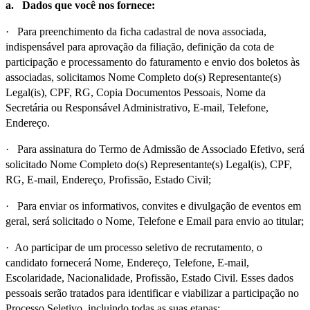
a.
Dados que você nos fornece:
· Para preenchimento da ficha cadastral de nova associada,
indispensável para aprovação da filiação, definição da cota de
participação e processamento do faturamento e envio dos boletos às
associadas, solicitamos Nome Completo do(s) Representante(s)
Legal(is), CPF, RG, Copia Documentos Pessoais, Nome da
Secretária ou Responsável Administrativo, E-mail, Telefone,
Endereço.
· Para assinatura do Termo de Admissão de Associado Efetivo, será
solicitado Nome Completo do(s) Representante(s) Legal(is), CPF,
RG, E-mail, Endereço, Profissão, Estado Civil;
· Para enviar os informativos, convites e divulgação de eventos em
geral, será solicitado o Nome, Telefone e Email para envio ao titular;
· Ao participar de um processo seletivo de recrutamento, o
candidato fornecerá Nome, Endereço, Telefone, E-mail,
Escolaridade, Nacionalidade, Profissão, Estado Civil. Esses dados
pessoais serão tratados para identificar e viabilizar a participação no
Processo Seletivo, incluindo todas as suas etapas;