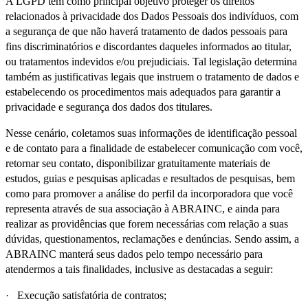
A LGPD tem como principal objetivo proteger os direitos
relacionados à privacidade dos Dados Pessoais dos indivíduos, com
a segurança de que não haverá tratamento de dados pessoais para
fins discriminatórios e discordantes daqueles informados ao titular,
ou tratamentos indevidos e/ou prejudiciais. Tal legislação determina
também as justificativas legais que instruem o tratamento de dados e
estabelecendo os procedimentos mais adequados para garantir a
privacidade e segurança dos dados dos titulares.
Nesse cenário, coletamos suas informações de identificação pessoal
e de contato para a finalidade de estabelecer comunicação com você,
retornar seu contato, disponibilizar gratuitamente materiais de
estudos, guias e pesquisas aplicadas e resultados de pesquisas, bem
como para promover a análise do perfil da incorporadora que você
representa através de sua associação à ABRAINC, e ainda para
realizar as providências que forem necessárias com relação a suas
dúvidas, questionamentos, reclamações e denúncias. Sendo assim, a
ABRAINC manterá seus dados pelo tempo necessário para
atendermos a tais finalidades, inclusive as destacadas a seguir:
· Execução satisfatória de contratos;