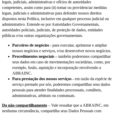
legais, judiciais, administrativas e ofícios de autoridades
competentes, assim como para (ii) tomar ou providenciar medidas
legais, judiciais e administrativas para defender nossos direitos
dispostos nesta Política, inclusive em qualquer processo judicial ou
administrativo. Entende-se por Autoridades Governamentais,
autoridades policiais, judiciais, de proteção de dados, entidades
públicas e/ou outras organizações governamentais.
Parceiros de negócios -
para executar, aprimorar e ampliar
nossos negócios e serviços, e/ou desenvolver novos negócios.
Procedimentos negociais –
também poderemos compartilhar
seus dados em caso de movimentações societárias, como, por
exemplo, fusão, aquisição e incorporação envolvendo a
ABRAINC.
Para prestação dos nossos serviços
- em razão da espécie de
serviço prestado por nós, poderemos compartilhar seus dados
pessoais para atender finalidades processuais, contábeis,
administrativas, arbitrais ou contratuais.
Do não compartilhamento
– Vale ressaltar que a ABRAINC, em
nenhuma circunstância, compartilha seus Dados Pessoais com