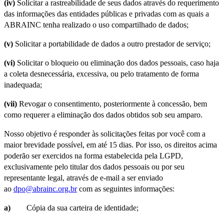
(iv)
Solicitar a rastreabilidade de seus dados através do requerimento
das informações das entidades públicas e privadas com as quais a
ABRAINC tenha realizado o uso compartilhado de dados;
(v)
Solicitar a portabilidade de dados a outro prestador de serviço;
(vi)
Solicitar o bloqueio ou eliminação dos dados pessoais, caso haja
a coleta desnecessária, excessiva, ou pelo tratamento de forma
inadequada;
(vii)
Revogar o consentimento, posteriormente à concessão, bem
como requerer a eliminação dos dados obtidos sob seu amparo.
Nosso objetivo é responder às solicitações feitas por você com a
maior brevidade possível, em até 15 dias. Por isso, os direitos acima
poderão ser exercidos na forma estabelecida pela LGPD,
exclusivamente pelo titular dos dados pessoais ou por seu
representante legal, através de e-mail a ser enviado
ao
dpo@abrainc.org.br
com as seguintes informações:
a)
Cópia da sua carteira de identidade;