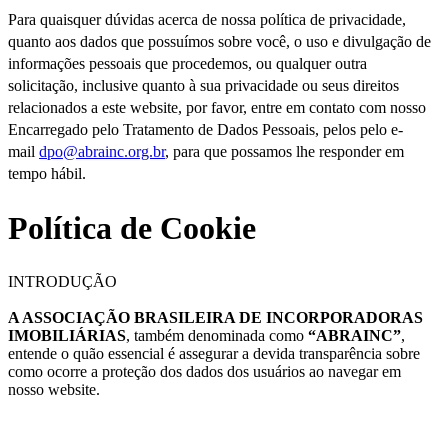
Para quaisquer dúvidas acerca de nossa política de privacidade,
quanto aos dados que possuímos sobre você, o uso e divulgação de
informações pessoais que procedemos, ou qualquer outra
solicitação, inclusive quanto à sua privacidade ou seus direitos
relacionados a este website, por favor, entre em contato com nosso
Encarregado pelo Tratamento de Dados Pessoais, pelos pelo e-
mail
dpo@abrainc.org.br
,
para que possamos lhe responder em
tempo hábil.
Política de Cookie
INTRODUÇÃO
A
ASSOCIAÇÃO BRASILEIRA DE INCORPORADORAS
IMOBILIÁRIAS
,
também denominada como
“ABRAINC”
,
entende o quão essencial é assegurar a devida transparência sobre
como ocorre a proteção dos dados dos usuários ao navegar em
nosso
website
.