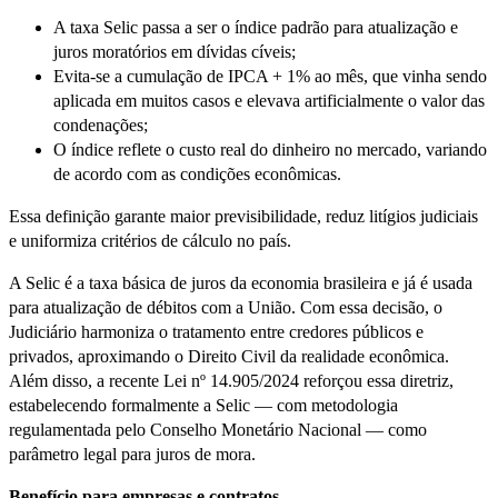
A taxa Selic passa a ser o índice padrão para atualização e
juros moratórios em dívidas cíveis;
Evita-se a cumulação de IPCA + 1% ao mês, que vinha sendo
aplicada em muitos casos e elevava artificialmente o valor das
condenações;
O índice reflete o custo real do dinheiro no mercado, variando
de acordo com as condições econômicas.
Essa definição garante maior previsibilidade, reduz litígios judiciais
e uniformiza critérios de cálculo no país.
A Selic é a taxa básica de juros da economia brasileira e já é usada
para atualização de débitos com a União. Com essa decisão, o
Judiciário harmoniza o tratamento entre credores públicos e
privados, aproximando o Direito Civil da realidade econômica.
Além disso, a recente Lei nº 14.905/2024 reforçou essa diretriz,
estabelecendo formalmente a Selic — com metodologia
regulamentada pelo Conselho Monetário Nacional — como
parâmetro legal para juros de mora.
Benefício para empresas e contratos