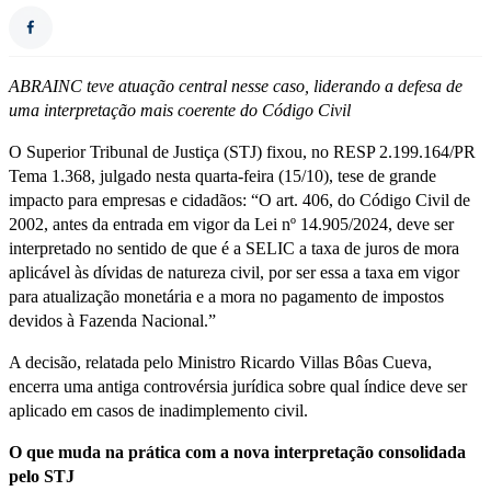
ABRAINC teve atuação central nesse caso, liderando a defesa de
uma interpretação mais coerente do Código Civil
O Superior Tribunal de Justiça (STJ) fixou, no RESP 2.199.164/PR
Tema 1.368, julgado nesta quarta-feira (15/10), tese de grande
impacto para empresas e cidadãos: “O art. 406, do Código Civil de
2002, antes da entrada em vigor da Lei nº 14.905/2024, deve ser
interpretado no sentido de que é a SELIC a taxa de juros de mora
aplicável às dívidas de natureza civil, por ser essa a taxa em vigor
para atualização monetária e a mora no pagamento de impostos
devidos à Fazenda Nacional.”
A decisão, relatada pelo Ministro Ricardo Villas Bôas Cueva,
encerra uma antiga controvérsia jurídica sobre qual índice deve ser
aplicado em casos de inadimplemento civil.
O que muda na prática com a nova interpretação consolidada
pelo STJ