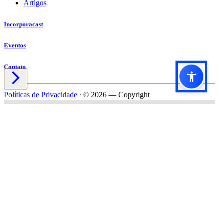
Artigos
Incorporacast
Eventos
Contato

Políticas de Privacidade
∙
© 2026 — Copyright
Título do formulário
Subtítulo do formulário
Nome*
Email*