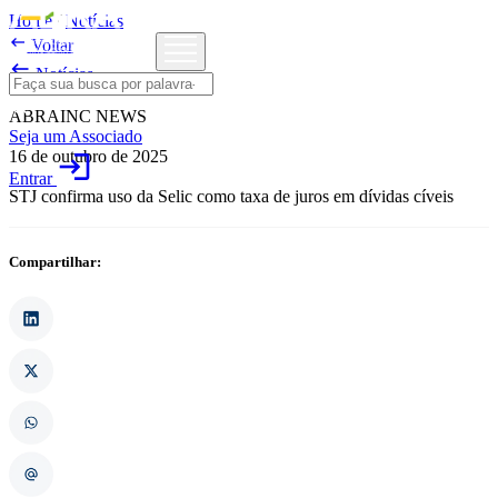
Home
/
Notícias

Voltar

Notícias
ABRAINC NEWS
Seja um Associado
16 de outubro de 2025
login
Entrar
STJ confirma uso da Selic como taxa de juros em dívidas cíveis
Compartilhar: