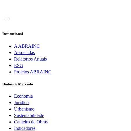
Institucional
A ABRAINC
Associadas
Relatórios Anuais
ESG
Projetos ABRAINC
Dados de Mercado
Economia
Jurídico
Urbanismo
Sustentabilidade
Canteiro de Obras
Indicadores