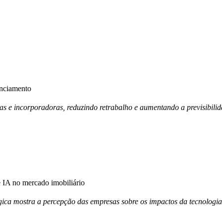
anciamento
ras e incorporadoras, reduzindo retrabalho e aumentando a previsibili
IA no mercado imobiliário
ica mostra a percepção das empresas sobre os impactos da tecnologia