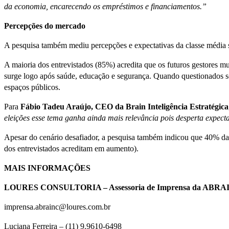
da economia, encarecendo os empréstimos e financiamentos.”
Percepções do mercado
A pesquisa também mediu percepções e expectativas da classe média so
A maioria dos entrevistados (85%) acredita que os futuros gestores mu
surge logo após saúde, educação e segurança. Quando questionados sobr
espaços públicos.
Para
Fábio Tadeu Araújo, CEO da Brain Inteligência Estratégica
eleições esse tema ganha ainda mais relevância pois desperta expecta
Apesar do cenário desafiador, a pesquisa também indicou que 40% da
dos entrevistados acreditam em aumento).
MAIS INFORMAÇÕES
LOURES CONSULTORIA – Assessoria de Imprensa da ABRA
imprensa.abrainc@loures.com.br
Luciana Ferreira – (11) 9.9610-6498