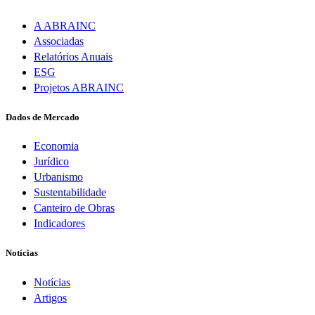
A ABRAINC
Associadas
Relatórios Anuais
ESG
Projetos ABRAINC
Dados de Mercado
Economia
Jurídico
Urbanismo
Sustentabilidade
Canteiro de Obras
Indicadores
Notícias
Notícias
Artigos