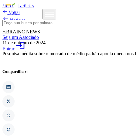
Home
/
Notícias

Voltar

Notícias
ABRAINC NEWS
Seja um Associado
11 de outubro de 2024
login
Entrar
Pesquisa inédita sobre o mercado de médio padrão aponta queda nos 
Compartilhar: