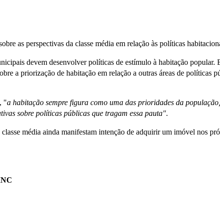
bre as perspectivas da classe média em relação às políticas habitaciona
nicipais devem desenvolver políticas de estímulo à habitação popular. E
e a priorização de habitação em relação a outras áreas de políticas púb
, "
a habitação sempre figura como uma das prioridades da população,
tivas sobre políticas públicas que tragam essa pauta"
.
 classe média ainda manifestam intenção de adquirir um imóvel nos pr
INC