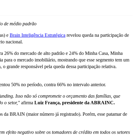
ado de médio padrão
as) e
Brain Inteligência Estratégica
revelou queda na participação de
io nacional.
ntra 26% do mercado de alto padrão e 24% do Minha Casa, Minha
ia para o mercado imobiliário, mostrando que esse segmento tem um
 o grande responsável pela queda dessa participação relativa.
entou 50% no período, contra 66% no intervalo anterior.
 funding. Isso não só compromete o orçamento das famílias, que
o o setor,"
afirma
Luiz França, presidente da ABRAINC.
s da BRAIN (maior número já registrado). Porém, esse patamar de
em efeito negativo sobre os tomadores de crédito em todos os setores