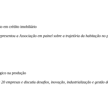
 em crédito imobiliário
esentou a Associação em painel sobre a trajetória da habitação no p
égico na produção
e 20 empresas e discutiu desafios, inovação, industrialização e gestã