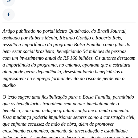
Artigo publicado no portal Metro Quadrado, do Brazil Journal,
assinado por Rubens Menin, Ricardo Gontijo e Roberto Reis,
ressalta a importância do programa Bolsa Família como pilar do
bem-estar social brasileiro, beneficiando 54 milhões de pessoas
com um investimento anual de R$ 168 bilhões. Os autores destacam
a importância do programa, no entanto, apontam que a estrutura
atual pode gerar dependência, desestimulando beneficiários a
ingressarem no emprego formal devido ao risco de perderem o
auxílio
O texto sugere uma flexibilização para o Bolsa Família, permitindo
que os beneficiários trabalhem sem perder imediatamente o
benefício, com uma redução gradual conforme a renda aumenta.
Essa mudança poderia impulsionar setores como a construção civil,
que enfrenta escassez de mão de obra, além de promover
crescimento econômico, aumento da arrecadação e estabilidade
inflacionária. A implementação dessa transição deve ser realizada