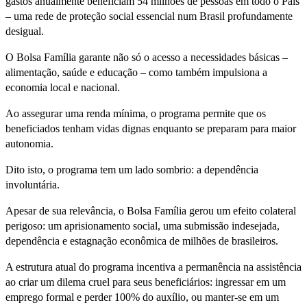
gastos anualmente beneficiam 54 milhões de pessoas em todo o País
– uma rede de proteção social essencial num Brasil profundamente
desigual.
O Bolsa Família garante não só o acesso a necessidades básicas –
alimentação, saúde e educação – como também impulsiona a
economia local e nacional.
Ao assegurar uma renda mínima, o programa permite que os
beneficiados tenham vidas dignas enquanto se preparam para maior
autonomia.
Dito isto, o programa tem um lado sombrio: a dependência
involuntária.
Apesar de sua relevância, o Bolsa Família gerou um efeito colateral
perigoso: um aprisionamento social, uma submissão indesejada,
dependência e estagnação econômica de milhões de brasileiros.
A estrutura atual do programa incentiva a permanência na assistência
ao criar um dilema cruel para seus beneficiários: ingressar em um
emprego formal e perder 100% do auxílio, ou manter-se em um